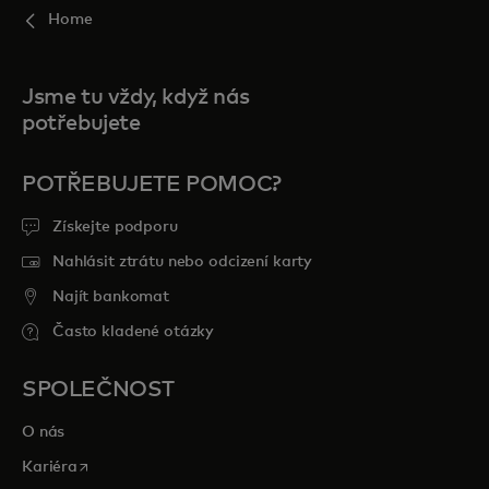
Home
Jsme tu vždy, když nás
potřebujete
POTŘEBUJETE POMOC?
Získejte podporu
Nahlásit ztrátu nebo odcizení karty
Najít bankomat
Často kladené otázky
SPOLEČNOST
O nás
opens in a new tab
Kariéra