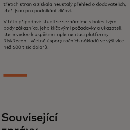
třetích stran a získala neustálý přehled o dodavatelích,
kteří jsou pro podnikání klíčoví.
V této případové studii se seznámíme s bolestivými
body zákazníka, jeho klíčovými požadavky a ukazateli,
které vedou k úspěšné implementaci platformy
RiskRecon - včetně úspory ročních nákladů ve výši více
než 600 tisíc dolarů.
Související