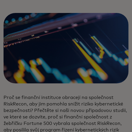
Proč se finanční instituce obracejí na společnost
RiskRecon, aby jim pomohla snížit riziko kybernetické
bezpečnosti? Přečtěte si naši novou případovou studii,
ve které se dozvíte, proč si finanční společnost z
žebříčku Fortune 500 vybrala společnost RiskRecon,
aby posílila svůj program řízení kybernetických rizik