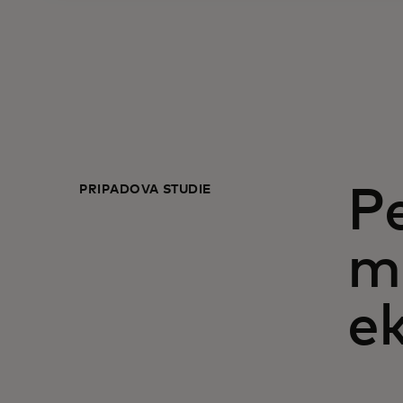
PŘÍPADOVÁ STUDIE
Pe
m
e