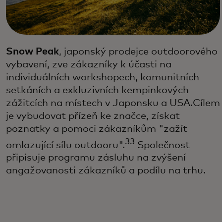
Snow Peak
, japonský prodejce outdoorového
vybavení, zve zákazníky k účasti na
individuálních workshopech, komunitních
setkáních a exkluzivních kempinkových
zážitcích na místech v Japonsku a USA.Cílem
je vybudovat přízeň ke značce, získat
poznatky a pomoci zákazníkům "zažít
33
omlazující sílu outdooru".
Společnost
připisuje programu zásluhu na zvýšení
angažovanosti zákazníků a podílu na trhu.