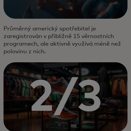
Průměrný americký spotřebitel je
zaregistrován v přibližně 15 věrnostních
programech, ale aktivně využívá méně než
polovinu z nich.