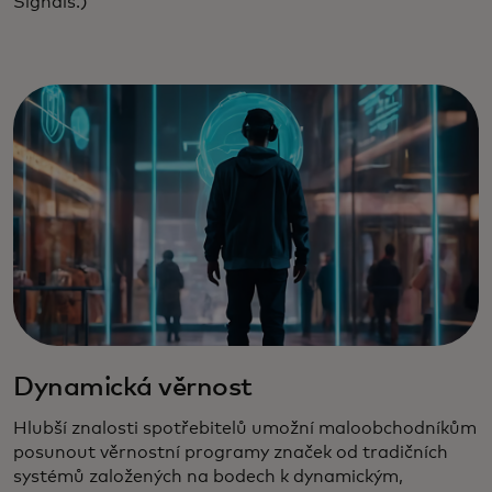
Signals.)
Dynamická věrnost
Hlubší znalosti spotřebitelů umožní maloobchodníkům
posunout věrnostní programy značek od tradičních
systémů založených na bodech k dynamickým,