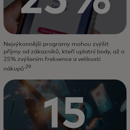
Nejvýkonnější programy mohou zvýšit
příjmy od zákazníků, kteří uplatní body, až o
25% zvýšením frekvence a velikosti
.29
nákupů