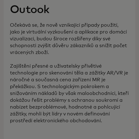
Outook
Očekává se, že nově vznikající případy použití,
jako je virtuální vyzkoušení a aplikace pro domácí
vizualizaci, budou široce rozšířeny díky své
schopnosti zvýšit důvěru zákazníků a snížit počet
vrácených zboží.
Zajištění přesné a uživatelsky přívětivé
technologie pro skenování těla a zážitky AR/VR je
náročné a současná cena zařízení MR je
překážkou. S technologickým pokrokem a
snižováním nákladů by však maloobchodníci, kteří
dokážou řešit problémy s ochranou soukromí a
nabízet bezproblémové, hodnotné a pohlcující
zážitky, mohli být lídry v novém definování
prostředí elektronického obchodování.