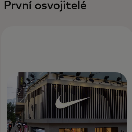
První osvojitelé