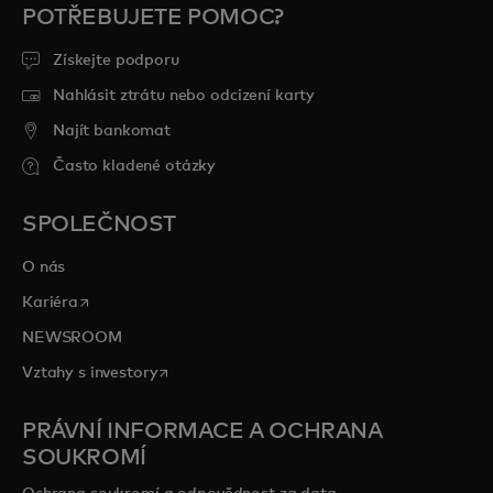
POTŘEBUJETE POMOC?
Získejte podporu
Nahlásit ztrátu nebo odcizení karty
Najít bankomat
Často kladené otázky
SPOLEČNOST
O nás
opens in a new tab
Kariéra
NEWSROOM
opens in a new tab
Vztahy s investory
PRÁVNÍ INFORMACE A OCHRANA
SOUKROMÍ