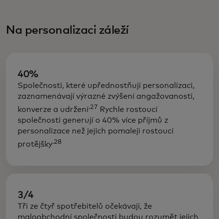
Na personalizaci záleží
40%
Společnosti, které upřednostňují personalizaci,
zaznamenávají výrazné zvýšení angažovanosti,
.27
konverze a udržení
Rychle rostoucí
společnosti generují o 40% více příjmů z
personalizace než jejich pomaleji rostoucí
.28
protějšky
3/4
Tři ze čtyř spotřebitelů očekávají, že
maloobchodní společnosti budou rozumět jejich