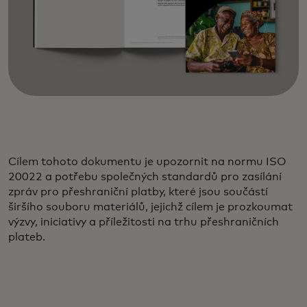
Cílem tohoto dokumentu je upozornit na normu ISO
20022 a potřebu společných standardů pro zasílání
zpráv pro přeshraniční platby, které jsou součástí
širšího souboru materiálů, jejichž cílem je prozkoumat
výzvy, iniciativy a příležitosti na trhu přeshraničních
plateb.