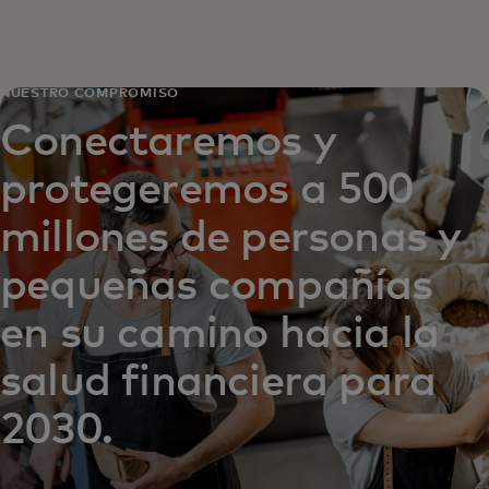
NUESTRO COMPROMISO
Conectaremos y
protegeremos a 500
millones de personas y
pequeñas compañías
en su camino hacia la
salud financiera para
2030.