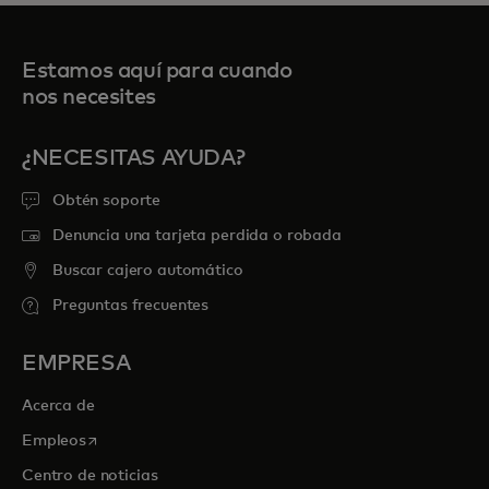
Estamos aquí para cuando
nos necesites
¿NECESITAS AYUDA?
Obtén soporte
Denuncia una tarjeta perdida o robada
Buscar cajero automático
Preguntas frecuentes
EMPRESA
Acerca de
se abre en una pestaña nueva
Empleos
Centro de noticias