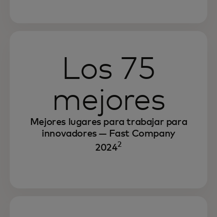
Los 75
mejores
Continuamos fomentando un lugar de
Mejores lugares para trabajar para
trabajo donde todos tengan la
innovadores — Fast Company
oportunidad de tener éxito y de contribuir
2
2024
a sus comunidades.