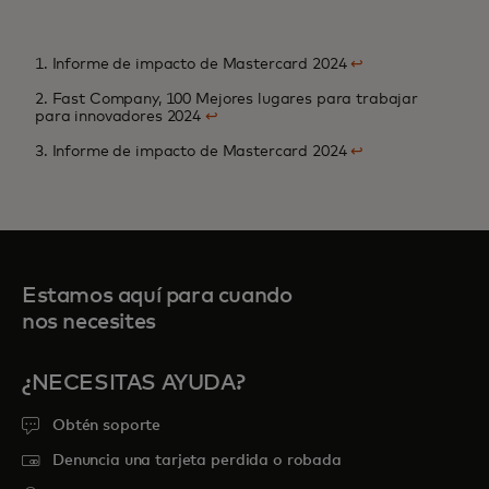
1. Informe de impacto de Mastercard 2024
↩
2. Fast Company, 100 Mejores lugares para trabajar
para innovadores 2024
↩
3. Informe de impacto de Mastercard 2024
↩
Estamos aquí para cuando
nos necesites
¿NECESITAS AYUDA?
Obtén soporte
Denuncia una tarjeta perdida o robada