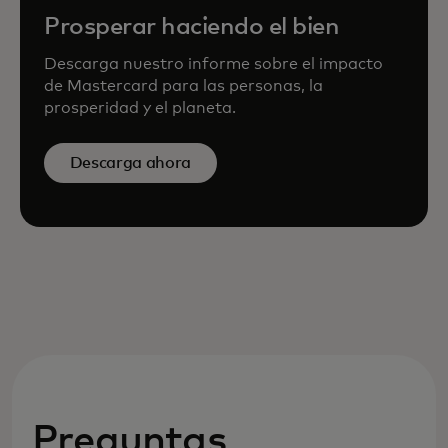
Prosperar haciendo el bien
Descarga nuestro informe sobre el impacto
de Mastercard para las personas, la
prosperidad y el planeta.
Descarga ahora
Preguntas