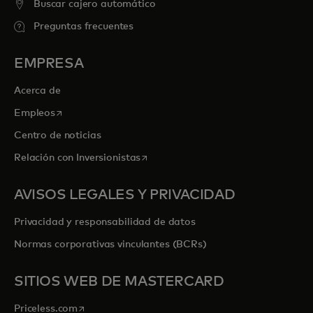
Buscar cajero automático
Preguntas frecuentes
EMPRESA
Acerca de
se abre en una pestaña nueva
Empleos
Centro de noticias
se abre en una pestaña nueva
Relación con Inversionistas
AVISOS LEGALES Y PRIVACIDAD
Privacidad y responsabilidad de datos
Normas corporativas vinculantes (BCRs)
SITIOS WEB DE MASTERCARD
se abre en una pestaña nueva
Priceless.com