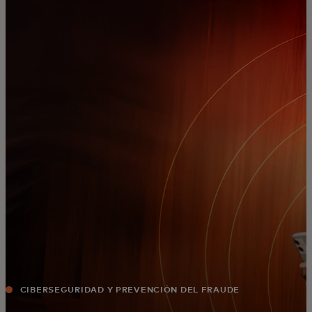
Para ti
Para empresas
Para el mundo
Para innovadores
Noticias y tendencias
CIBERSEGURIDAD Y PREVENCIÓN DEL FRAUDE