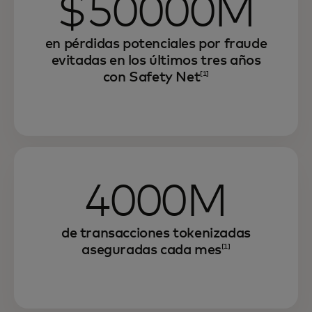
$50000M
en pérdidas potenciales por fraude
evitadas en los últimos tres años
con Safety Net
[1]
4000M
de transacciones tokenizadas
aseguradas cada mes
[1]