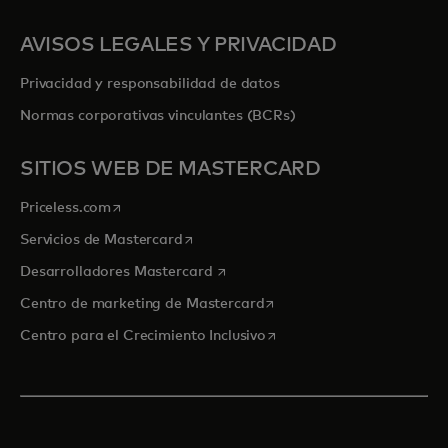
AVISOS LEGALES Y PRIVACIDAD
Privacidad y responsabilidad de datos
Normas corporativas vinculantes (BCRs)
SITIOS WEB DE MASTERCARD
se abre en una pestaña nueva
Priceless.com
se abre en una pestaña nueva
Servicios de Mastercard
se abre en una pestaña nueva
Desarrolladores Mastercard
se abre en una pestaña nu
Centro de marketing de Mastercard
se abre en una pestaña nu
Centro para el Crecimiento Inclusivo