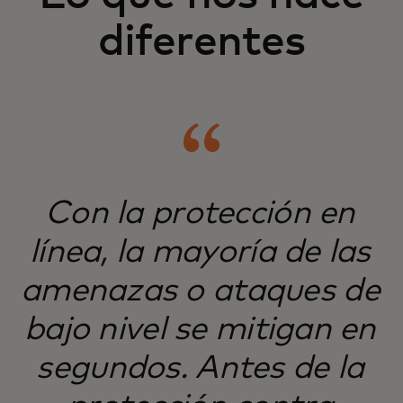
diferentes
Con la protección en
línea, la mayoría de las
amenazas o ataques de
bajo nivel se mitigan en
segundos. Antes de la