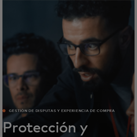
Para ti
Para empresas
Para el mundo
Para innovadores
Noticias y tendencias
GESTIÓN DE DISPUTAS Y EXPERIENCIA DE COMPRA
MEJORADA
Protección y