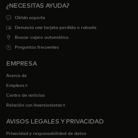
¿NECESITAS AYUDA?
Obtén soporte
Denuncia una tarjeta perdida o robada
Buscar cajero automático
Preguntas frecuentes
EMPRESA
Acerca de
se abre en una pestaña nueva
Empleos
Centro de noticias
se abre en una pestaña nueva
Relación con Inversionistas
AVISOS LEGALES Y PRIVACIDAD
Privacidad y responsabilidad de datos