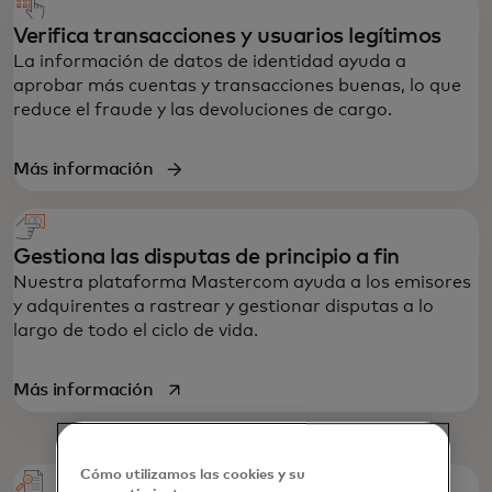
Verifica transacciones y usuarios legítimos
La información de datos de identidad ayuda a
aprobar más cuentas y transacciones buenas, lo que
reduce el fraude y las devoluciones de cargo.
Más información
Gestiona las disputas de principio a fin
Nuestra plataforma Mastercom ayuda a los emisores
y adquirentes a rastrear y gestionar disputas a lo
largo de todo el ciclo de vida.
se abre en una pestaña nueva
Más información
Cómo utilizamos las cookies y su