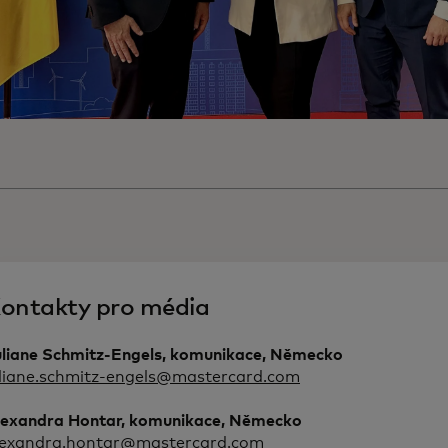
ontakty pro média
uliane Schmitz-Engels, komunikace, Německo
uliane.schmitz-engels@mastercard.com
lexandra Hontar, komunikace, Německo
lexandra.hontar@mastercard.com