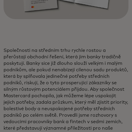
Společnosti na středním trhu rychle rostou a
přerůstají obchodní řešení, která jim banky tradičně
poskytují. Banky sice již dlouho slouží velkým i malým
podnikům, ale pokud nenabízejí cílenou sadu produktů,
která by splňovala jedinečné potřeby středních
podniků, riskují, že o tyto prosperující zákazníky se
silným růstovým potenciálem přijdou. Aby společnost
Mastercard pochopila, jak můžeme lépe uspokojit
jejich potřeby, zadala průzkum, který měl zjistit priority,
bolestivé body a neuspokojené potřeby středních
podniků po celém světě. Provedli jsme rozhovory s
vedoucími pracovníky bank a fintech v sedmi zemích,
které představují významné příležitosti pro naše