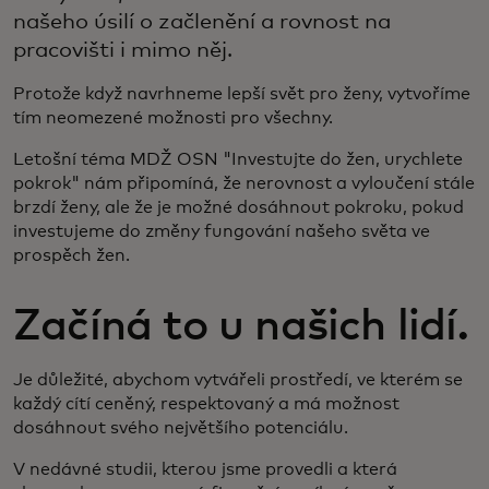
našeho úsilí o začlenění a rovnost na
pracovišti i mimo něj.
Protože když navrhneme lepší svět pro ženy, vytvoříme
tím neomezené možnosti pro všechny.
Letošní téma MDŽ OSN "Investujte do žen, urychlete
pokrok" nám připomíná, že nerovnost a vyloučení stále
brzdí ženy, ale že je možné dosáhnout pokroku, pokud
investujeme do změny fungování našeho světa ve
prospěch žen.
Začíná to u našich lidí.
Je důležité, abychom vytvářeli prostředí, ve kterém se
každý cítí ceněný, respektovaný a má možnost
dosáhnout svého největšího potenciálu.
V nedávné studii, kterou jsme provedli a která