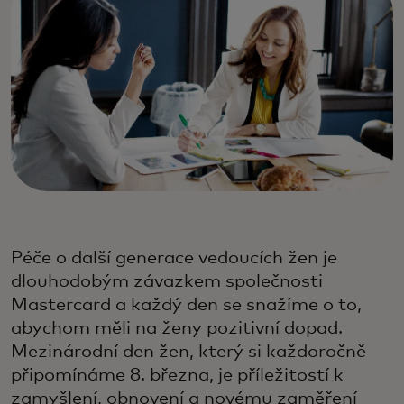
Péče o další generace vedoucích žen je
dlouhodobým závazkem společnosti
Mastercard a každý den se snažíme o to,
abychom měli na ženy pozitivní dopad.
Mezinárodní den žen, který si každoročně
připomínáme 8. března, je příležitostí k
zamyšlení, obnovení a novému zaměření