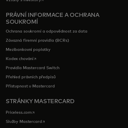
PRÁVNÍ INFORMACE A OCHRANA
SOUKROMÍ
Ochrana soukromí a odpovědnost za data
Závazná firemní pravidla (BCRs)
Mezibankovní poplatky
opens in a new tab
Kodex chování
Pravidla Mastercard Switch
Přehled právních předpisů
Přístupnost u Mastercard
STRÁNKY MASTERCARD
opens in a new tab
Priceless.com
opens in a new tab
Služby Mastercard