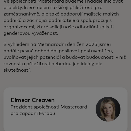
Ve společnosti Mastercard budeme i nadále iniciovat
projekty, které nejen rozšiřují příležitosti pro
zaměstnankyně, ale také podporují majitele malých
podniků a začínající podnikatele a spolupracují s
organizacemi, které sdílejí naše odhodlání zajistit
genderovou vyváženost.
S výhledem na Mezinárodní den žen 2025 jsme i
nadále pevně odhodláni posilovat postavení žen,
uvolňovat jejich potenciál a budovat budoucnost, v níž
rovnost a příležitosti nebudou jen ideály, ale
skutečností.
Eimear Creaven
Prezident společnosti Mastercard
pro západní Evropu