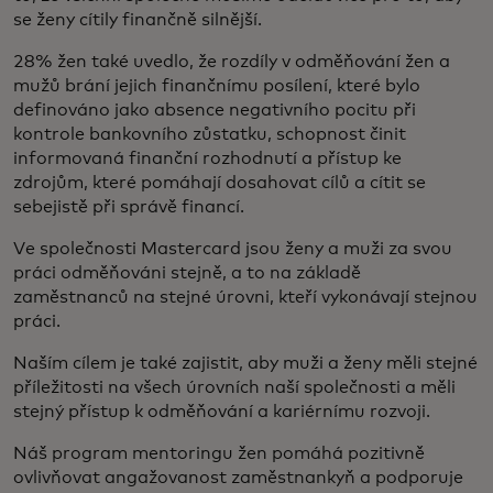
se ženy cítily finančně silnější.
28% žen také uvedlo, že rozdíly v odměňování žen a
mužů brání jejich finančnímu posílení, které bylo
definováno jako absence negativního pocitu při
kontrole bankovního zůstatku, schopnost činit
informovaná finanční rozhodnutí a přístup ke
zdrojům, které pomáhají dosahovat cílů a cítit se
sebejistě při správě financí.
Ve společnosti Mastercard jsou ženy a muži za svou
práci odměňováni stejně, a to na základě
zaměstnanců na stejné úrovni, kteří vykonávají stejnou
práci.
Naším cílem je také zajistit, aby muži a ženy měli stejné
příležitosti na všech úrovních naší společnosti a měli
stejný přístup k odměňování a kariérnímu rozvoji.
Náš program mentoringu žen pomáhá pozitivně
ovlivňovat angažovanost zaměstnankyň a podporuje