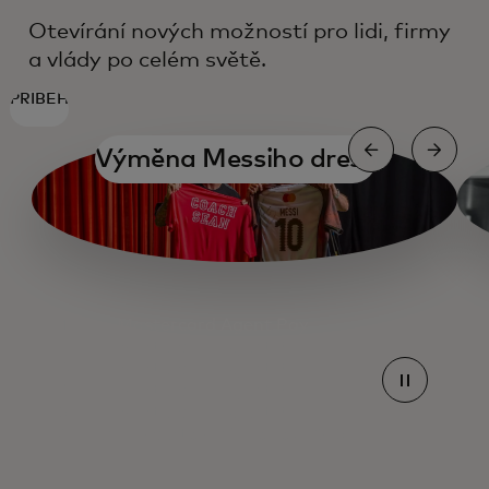
Otevírání nových možností pro lidi, firmy
a vlády po celém světě.
PŘÍBĚH
Výměna Messiho dresu
Mastercard Agent Pay
Mastercard Agent Pay
Mastercard Agent Pay
Mastercard Agent Pay
Mastercard Agent Pay
Trendy v cestování pro rok 2025