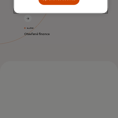
SLUŽBY
Otevřené finance