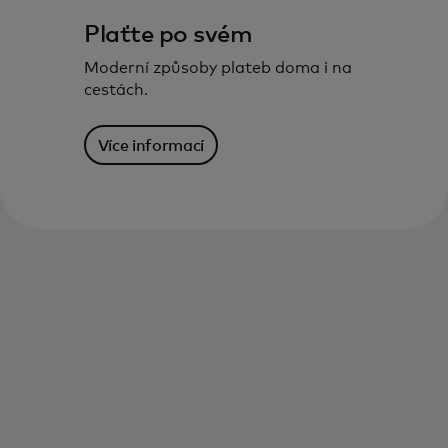
Plaťte po svém
Moderní způsoby plateb doma i na
cestách.
Více informací