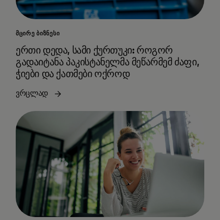
ᲛᲪᲘᲠᲔ ᲑᲘᲖᲜᲔᲡᲘ
ერთი დედა, სამი ქურთუკი: როგორ
გადაიტანა პაკისტანელმა მეწარმემ ძაფი,
ჭიები და ქათმები ოქროდ
ვრცლად