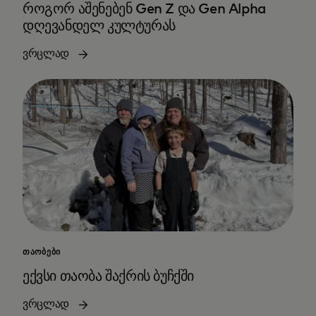
როგორ აშენებენ Gen Z და Gen Alpha
დღევანდელ კულტურას
ვრცლად
ᲗᲐᲝᲑᲔᲑᲘ
ექვსი თაობა შაქრის ბუჩქში
ვრცლად