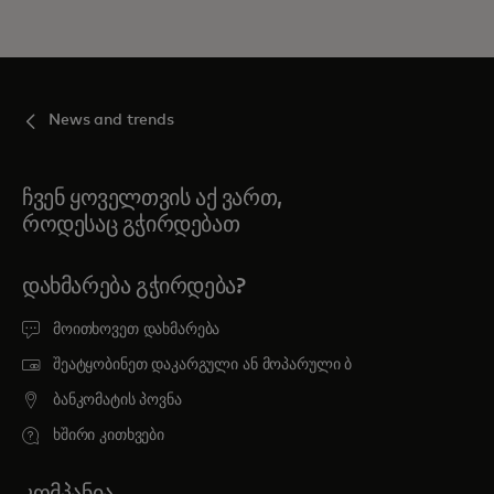
News and trends
ჩვენ ყოველთვის აქ ვართ,
როდესაც გჭირდებათ
ᲓᲐᲮᲛᲐᲠᲔᲑᲐ ᲒᲭᲘᲠᲓᲔᲑᲐ?
მოითხოვეთ დახმარება
შეატყობინეთ დაკარგული ან მოპარული ბ
ბანკომატის პოვნა
ხშირი კითხვები
ᲙᲝᲛᲞᲐᲜᲘᲐ