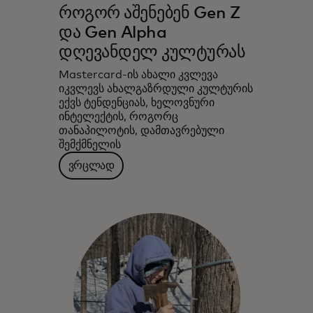
როგორ აშენებენ Gen Z
და Gen Alpha
დღევანდელ კულტურას
Mastercard-ის ახალი კვლევა
იკვლევს ახალგაზრდული კულტურის
ექვს ტენდენციას, ხელოვნური
ინტელექტის, როგორც
თანაპილოტის, დამთავრებული
შემქმნელის
ვრცლად