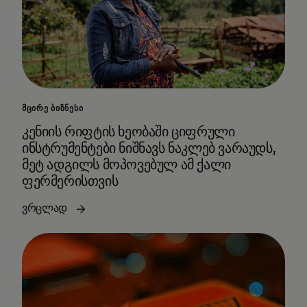
ᲛᲪᲘᲠᲔ ᲑᲘᲖᲜᲔᲡᲘ
კენიის რიფტის ხეობაში ციფრული
ინსტრუმენტები ნიშნავს ნაკლებ ვარაუდს,
მეტ ადგილს მოპოვებულ ამ ქალი
ფერმერისთვის
ვრცლად