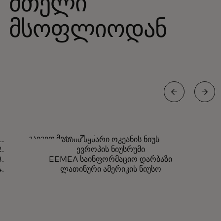
მთელი
მსოფლიოდან
აზიის წყნარი ოკეანის ახალი
opens in a new tab
გაიგეთ მეტი
აზიის წყნარი ოკეანის ნიუს
ამბები
ევროპის ნიუსრუმი
EEMEA საინფორმაციო დარბაზი
ლათინური ამერიკის ნიუსო