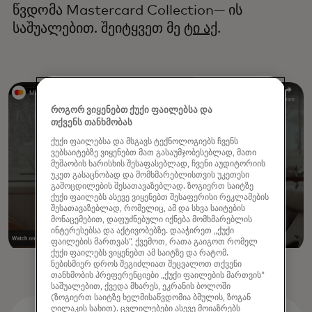
წვდომა Mastercard Collection— ის
საშუალებით. შეიტყვეთ მე
ტი აქ
.
როგორ ვიყენებთ ქუქი ფაილებსა და
თქვენს თანხმობას
ქუქი ფაილებსა და მსგავს ტექნოლოგიებს ჩვენს
ვებსაიტებზე ვიყენებთ მათ გასაუმჯობესებლად, მათი
მუშაობის ხარისხის შესაფასებლად, ჩვენი აუდიტორიის
უკეთ გასაცნობად და მომხმარებლისთვის უკეთესი
გამოცდილების შესათავაზებლად. ზოგიერთ საიტზე
ქუქი ფაილებს ასევე ვიყენებთ შესაფერისი რეკლამების
შესათავაზებლად, რომელიც, ამ და სხვა საიტების
მონაცემებით, დაფუძნებული იქნება მომხმარებლის
ინტერესებსა და აქტივობებზე. დააჭირეთ „ქუქი
ფაილების მართვას“, ქვემოთ, რათა გაიგოთ რომელ
ქუქი ფაილებს ვიყენებთ ამ საიტზე და რატომ.
ნებისმიერ დროს შეგიძლიათ შეცვალოთ თქვენი
თანხმობის პრეფერენციები „ქუქი ფაილების მართვის“
საშუალებით, ქვედა მხარეს, ეკრანის ბოლოში
(ზოგიერთ საიტზე ხელმისაწვდომია ბმულის, ზოგან
ღილაკის სახით). ცვლილებები ასევე მოიაზრებს