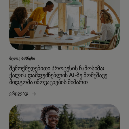
ᲛᲪᲘᲠᲔ ᲑᲘᲖᲜᲔᲡᲘ
შემოქმედებითი პროცესის ჩამოსხმა:
ქალის დამფუძნებლის AI-ზე მომუშავე
მიდგომა ინოვაციების მიმართ
ვრცლად