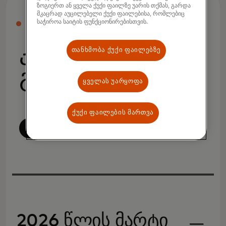
ზოგიერთ ან ყველა ქუქი ფაილზე უარის თქმას, გარდა
მკაცრად აუცილებელი ქუქი ფაილებისა, რომლებიც
საჭიროა საიტის ფუნქციონირებისთვის.
ᲞᲠᲔᲡᲐ
კომპანიის
თანხმობა ქუქი ფაილებზე
განცხადებები
ყველას უარყოფა
ქუქი ფაილების მართვა
ყველაფრის ნახვა
2026 წლის მარტი