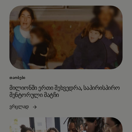
ᲗᲐᲝᲑᲔᲑᲘ
მილიონში ერთი შეხვედრა, საპირისპირო
მენტორული მატჩი
ვრცლად