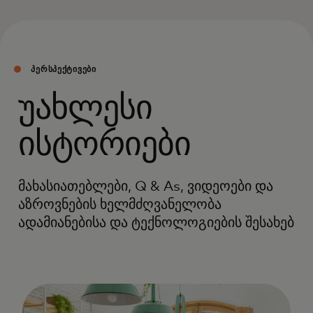
ᲞᲔᲠᲡᲞᲔᲥᲢᲘᲕᲔᲑᲘ
უახლესი
ისტორიები
მახასიათებლები, Q & As, ვიდეოები და
აზროვნების ხელმძღვანელობა
ადამიანებისა და ტექნოლოგიების შესახებ