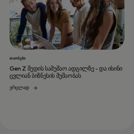
ᲗᲐᲝᲑᲔᲑᲘ
Gen Z შედის სამუშაო ადგილზე - და ისინი
ცვლიან ბიზნესის მუშაობას
ვრცლად