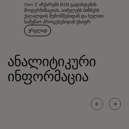
Gen Z აჩქარებს B2B გადახდების
მოდერნიზაციას, აიძულებს ბიზნესს
ქაღალდის შემოწმებიდან და ხელით
სამუშაო პროცესებიდან უსაფრ
ვრცლად
ანალიტიკური
ინფორმაცია
ᲙᲝᲛᲔᲠᲪᲘᲐ
Მ