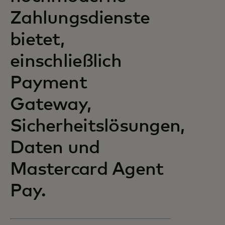
Zahlungsdienste
bietet,
einschließlich
Payment
Gateway,
Sicherheitslösungen,
Daten und
Mastercard Agent
Pay.