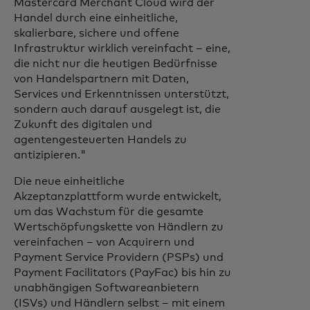
Mastercard Merchant Cloud wird der
Handel durch eine einheitliche,
skalierbare, sichere und offene
Infrastruktur wirklich vereinfacht – eine,
die nicht nur die heutigen Bedürfnisse
von Handelspartnern mit Daten,
Services und Erkenntnissen unterstützt,
sondern auch darauf ausgelegt ist, die
Zukunft des digitalen und
agentengesteuerten Handels zu
antizipieren."
Die neue einheitliche
Akzeptanzplattform wurde entwickelt,
um das Wachstum für die gesamte
Wertschöpfungskette von Händlern zu
vereinfachen – von Acquirern und
Payment Service Providern (PSPs) und
Payment Facilitators (PayFac) bis hin zu
unabhängigen Softwareanbietern
(ISVs) und Händlern selbst – mit einem