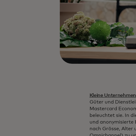
Kleine Unternehmen 
Güter und Dienstlei
Mastercard Economi
beleuchtet sie. In 
und anonymisierte 
nach Grösse, Alter 
Omnichannel) zu un