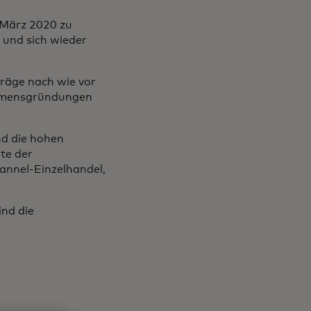
 März 2020 zu
 und sich wieder
träge nach wie vor
ehmensgründungen
nd die hohen
te der
nnel-Einzelhandel,
nd die