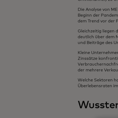
Die Analyse von ME
Beginn der Pandemie
dem Trend vor der
Gleichzeitig liegen
deutlich über dem 
und Beiträge des U
Kleine Unternehmen
Zinssätze konfronti
Verbrauchernachfr
der mehrere Verkauf
Welche Sektoren ha
Überlebensraten im
Wussten