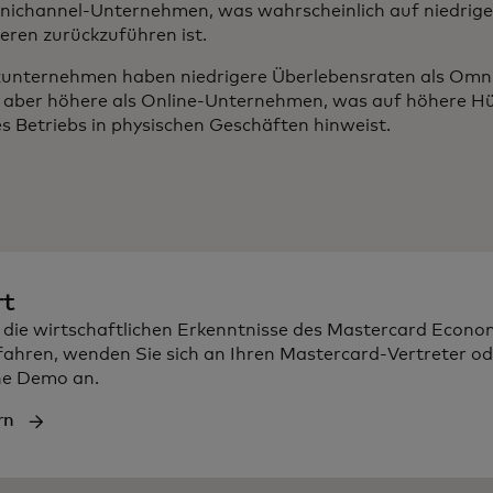
ichannel-Unternehmen, was wahrscheinlich auf niedriger
eren zurückzuführen ist.
zunternehmen haben niedrigere Überlebensraten als Omn
aber höhere als Online-Unternehmen, was auf höhere Hü
s Betriebs in physischen Geschäften hinweist.
rt
die wirtschaftlichen Erkenntnisse des Mastercard Econo
rfahren, wenden Sie sich an Ihren Mastercard-Vertreter od
ine Demo an.
rn