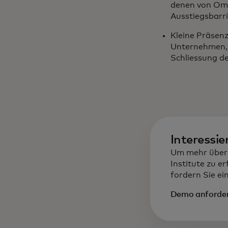
denen von Omn
Ausstiegsbarri
Kleine Präsen
Unternehmen, 
Schliessung de
Interessie
Um mehr über 
Institute zu e
fordern Sie e
Demo anforde