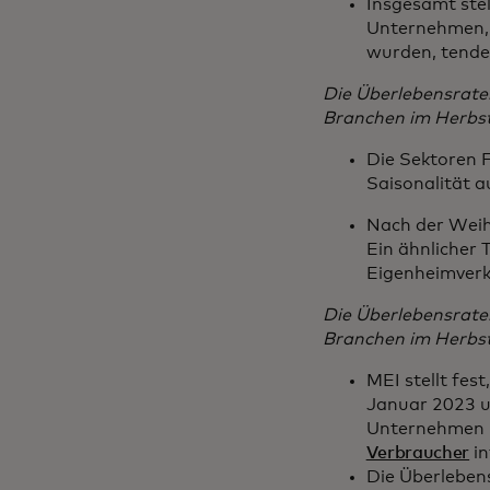
Insgesamt stel
Unternehmen, 
wurden, tenden
Die Überlebensrate
Branchen im Herbst
Die Sektoren F
Saisonalität a
Nach der Weih
Ein ähnlicher 
Eigenheimverk
Die Überlebensrate
Branchen im Herbst
MEI stellt fe
Januar 2023 u
Unternehmen pr
Verbraucher
in
Die Überlebens