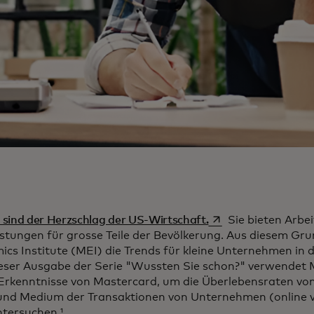
wird in einer neuen 
sind der Herzschlag der US-Wirtschaft.
Sie bieten Arbei
stungen für grosse Teile der Bevölkerung. Aus diesem Gru
cs Institute (MEI) die Trends für kleine Unternehmen in
dieser Ausgabe der Serie "Wussten Sie schon?" verwendet 
Erkenntnisse von Mastercard, um die Überlebensraten v
und Medium der Transaktionen von Unternehmen (online vs.
tersuchen.¹