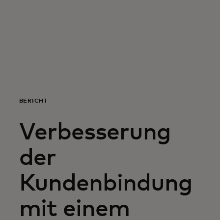
Für Sie
Für Unternehmen
Für die Welt
BERICHT
Für Innovatoren
Verbesserung
Neuigkeiten und Trends
der
Kundenbindung
mit einem