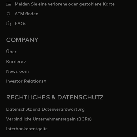
Melden Sie eine verlorene oder gestohlene Karte
ATM finden
FAQs
COMPANY
Über
wird in einer neuen Registerkarte geöffnet
Karriere
Newsroom
wird in einer neuen Registerkarte geöffnet
Investor Relations
RECHTLICHES & DATENSCHUTZ
Datenschutz und Datenverantwortung
Verbindliche Unternehmensregeln (BCRs)
Interbankenentgelte