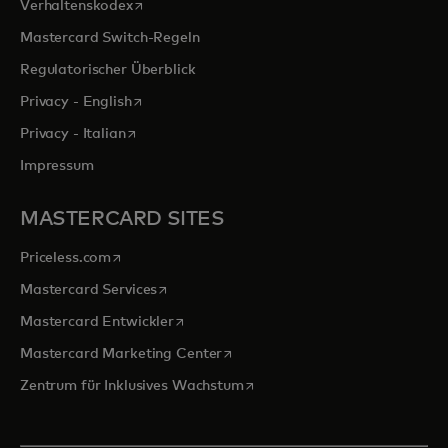
wird in einer neuen Registerkarte geöffnet
Verhaltenskodex
Mastercard Switch-Regeln
Regulatorischer Überblick
wird in einer neuen Registerkarte geöffnet
Privacy - English
wird in einer neuen Registerkarte geöffnet
Privacy - Italian
Impressum
MASTERCARD SITES
wird in einer neuen Registerkarte geöffnet
Priceless.com
wird in einer neuen Registerkarte geöffnet
Mastercard Services
wird in einer neuen Registerkarte geöffn
Mastercard Entwickler
wird in einer neuen Registerkarte
Mastercard Marketing Center
wird in einer neuen Registerka
Zentrum für Inklusives Wachstum