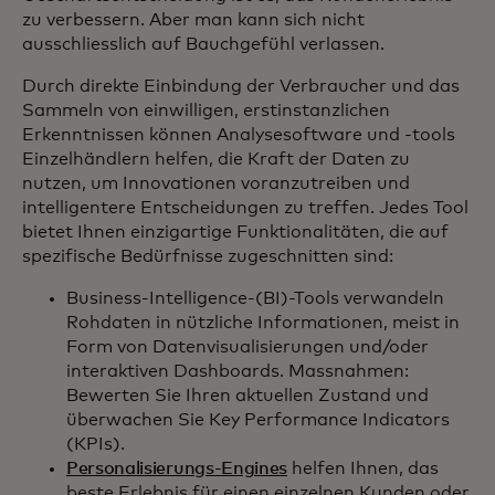
zu verbessern. Aber man kann sich nicht
ausschliesslich auf Bauchgefühl verlassen.
Durch direkte Einbindung der Verbraucher und das
Sammeln von einwilligen, erstinstanzlichen
Erkenntnissen können Analysesoftware und -tools
Einzelhändlern helfen, die Kraft der Daten zu
nutzen, um Innovationen voranzutreiben und
intelligentere Entscheidungen zu treffen. Jedes Tool
bietet Ihnen einzigartige Funktionalitäten, die auf
spezifische Bedürfnisse zugeschnitten sind:
Business-Intelligence-(BI)-Tools verwandeln
Rohdaten in nützliche Informationen, meist in
Form von Datenvisualisierungen und/oder
interaktiven Dashboards. Massnahmen:
Bewerten Sie Ihren aktuellen Zustand und
überwachen Sie Key Performance Indicators
(KPIs).
Personalisierungs-Engines
helfen Ihnen, das
beste Erlebnis für einen einzelnen Kunden oder