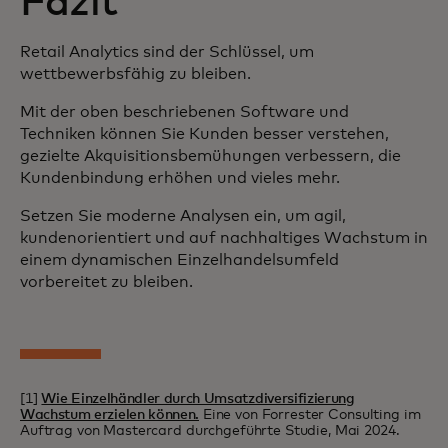
Fazit
Retail Analytics sind der Schlüssel, um
wettbewerbsfähig zu bleiben.
Mit der oben beschriebenen Software und
Techniken können Sie Kunden besser verstehen,
gezielte Akquisitionsbemühungen verbessern, die
Kundenbindung erhöhen und vieles mehr.
Setzen Sie moderne Analysen ein, um agil,
kundenorientiert und auf nachhaltiges Wachstum in
einem dynamischen Einzelhandelsumfeld
vorbereitet zu bleiben.
[1]
Wie Einzelhändler durch Umsatzdiversifizierung
Wachstum erzielen können.
Eine von Forrester Consulting im
Auftrag von Mastercard durchgeführte Studie, Mai 2024.