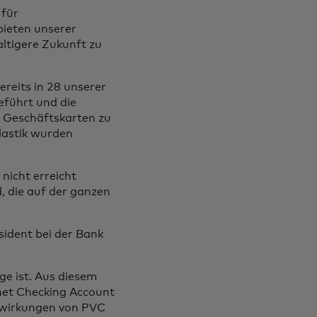
 für
bieten unserer
ltigere Zukunft zu
reits in 28 unserer
eführt und die
d Geschäftskarten zu
lastik wurden
nicht erreicht
d, die auf der ganzen
sident bei der Bank
ge ist. Aus diesem
net Checking Account
swirkungen von PVC