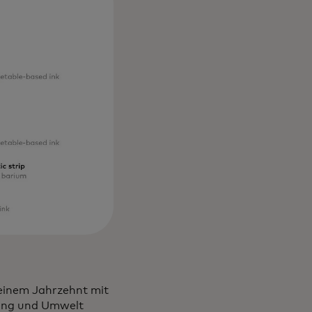
einem Jahrzehnt mit
tung und Umwelt