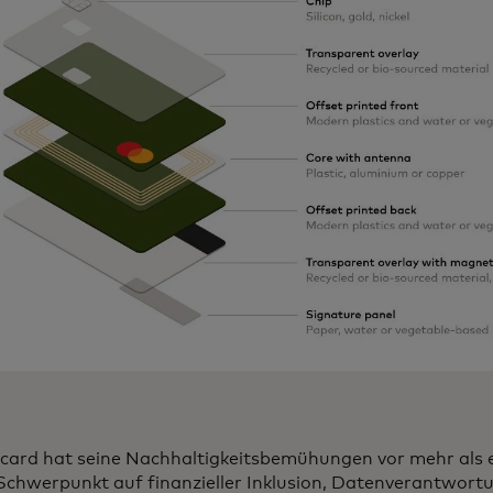
card hat seine Nachhaltigkeitsbemühungen vor mehr als 
Schwerpunkt auf finanzieller Inklusion, Datenverantwor