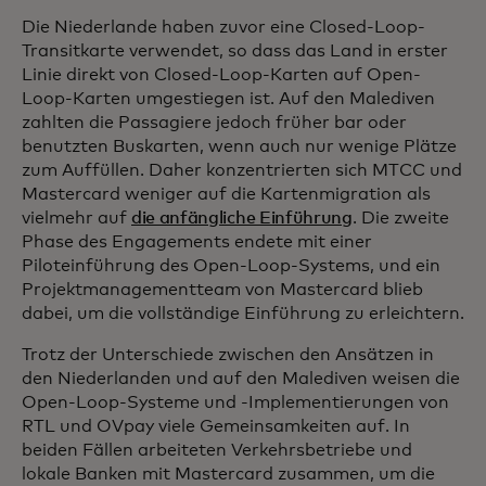
Die Niederlande haben zuvor eine Closed-Loop-
Transitkarte verwendet, so dass das Land in erster
Linie direkt von Closed-Loop-Karten auf Open-
Loop-Karten umgestiegen ist. Auf den Malediven
zahlten die Passagiere jedoch früher bar oder
benutzten Buskarten, wenn auch nur wenige Plätze
zum Auffüllen. Daher konzentrierten sich MTCC und
Mastercard weniger auf die Kartenmigration als
vielmehr auf
die anfängliche Einführung
. Die zweite
Phase des Engagements endete mit einer
Piloteinführung des Open-Loop-Systems, und ein
Projektmanagementteam von Mastercard blieb
dabei, um die vollständige Einführung zu erleichtern.
Trotz der Unterschiede zwischen den Ansätzen in
den Niederlanden und auf den Malediven weisen die
Open-Loop-Systeme und -Implementierungen von
RTL und OVpay viele Gemeinsamkeiten auf. In
beiden Fällen arbeiteten Verkehrsbetriebe und
lokale Banken mit Mastercard zusammen, um die