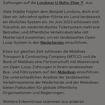
wird in einer 
Zahlungen auf die
Londoner U-Bahn-Züge
aus.
Viele Städte folgten dem Beispiel Londons, doch erst
über ein Jahrzehnt später führte ein Land landesweit
ein ähnliches System ein. Im Juni 2023 schlossen sich
Translink, ein niederländisches Ticketsystem mehrerer
Betreiber, und öffentliche Verkehrsbetriebe mit
Mastercard zusammen, um ein landesweites Open-
Loop-System in den
Niederlanden
einzuführen.
Etwa zur gleichen Zeit schlossen die Maldives
Transport & Contracting Company (MTCC) und die
Bank of Maldives eine Partnerschaft mit Mastercard,
um Open-Loop-Zahlungen in ihrem landesweiten
Bus- und Fährsystem auf den
Malediven
einzuführen.
Die unterschiedlichen Ansätze der landesweiten
Verkehrssysteme der Niederlande und der Malediven
bieten Fallstudien für globale öffentliche
Organisationen und Regierungen.
Weitere Erkenntnisse stammen aus anderen