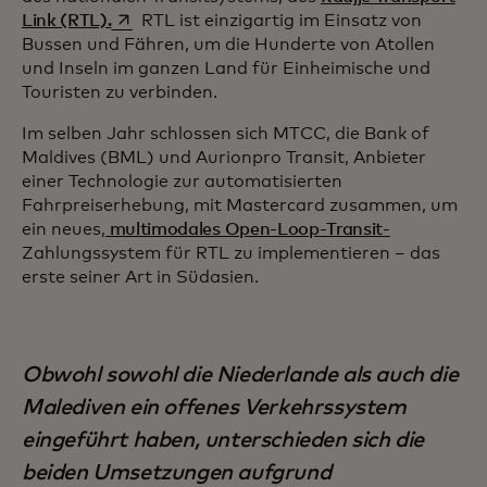
wird in einer neuen Registerkarte geöffnet
Link (RTL).
RTL ist einzigartig im Einsatz von
Bussen und Fähren, um die Hunderte von Atollen
und Inseln im ganzen Land für Einheimische und
Touristen zu verbinden.
Im selben Jahr schlossen sich MTCC, die Bank of
Maldives (BML) und Aurionpro Transit, Anbieter
einer Technologie zur automatisierten
Fahrpreiserhebung, mit Mastercard zusammen, um
ein neues,
multimodales Open-Loop-Transit-
Zahlungssystem für RTL zu implementieren – das
erste seiner Art in Südasien.
Obwohl sowohl die Niederlande als auch die
Malediven ein offenes Verkehrssystem
eingeführt haben, unterschieden sich die
beiden Umsetzungen aufgrund