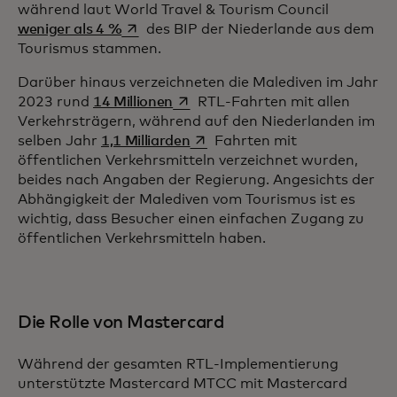
während laut World Travel & Tourism Council
wird in einer neuen Registerkarte geöffne
weniger als 4 %
des BIP der Niederlande aus dem
Tourismus stammen.
Darüber hinaus verzeichneten die Malediven im Jahr
wird in einer neuen Registerkarte
2023 rund
14 Millionen
RTL-Fahrten mit allen
Verkehrsträgern, während auf den Niederlanden im
wird in einer neuen Registerkar
selben Jahr
1,1 Milliarden
Fahrten mit
öffentlichen Verkehrsmitteln verzeichnet wurden,
beides nach Angaben der Regierung. Angesichts der
Abhängigkeit der Malediven vom Tourismus ist es
wichtig, dass Besucher einen einfachen Zugang zu
öffentlichen Verkehrsmitteln haben.
Die Rolle von Mastercard
Während der gesamten RTL-Implementierung
unterstützte Mastercard MTCC mit Mastercard