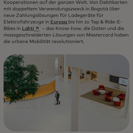
Kooperationen auf der ganzen Welt. Von Debitkarten
mit doppeltem Verwendungszweck in Bogotá über
neue Zahlungslösungen für Ladegeräte für
Elektrofahrzeuge in
Europa
bis hin zu Tap & Ride-E-
wird in einer neuen Registerkarte geöffnet
Bikes in
Lahti
– das Know-how, die Daten und die
massgeschneiderten Lösungen von Mastercard haben
die urbane Mobilität revolutioniert.