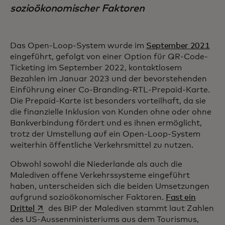
sozioökonomischer Faktoren
Das Open-Loop-System wurde im
September 2021
eingeführt, gefolgt von einer Option für QR-Code-
Ticketing im September 2022, kontaktlosem
Bezahlen im Januar 2023 und der bevorstehenden
Einführung einer Co-Branding-RTL-Prepaid-Karte.
Die Prepaid-Karte ist besonders vorteilhaft, da sie
die finanzielle Inklusion von Kunden ohne oder ohne
Bankverbindung fördert und es ihnen ermöglicht,
trotz der Umstellung auf ein Open-Loop-System
weiterhin öffentliche Verkehrsmittel zu nutzen.
Obwohl sowohl die Niederlande als auch die
Malediven offene Verkehrssysteme eingeführt
haben, unterscheiden sich die beiden Umsetzungen
aufgrund sozioökonomischer Faktoren.
Fast ein
wird in einer neuen Registerkarte geöffnet
Drittel
des BIP der Malediven stammt laut Zahlen
des US-Aussenministeriums aus dem Tourismus,