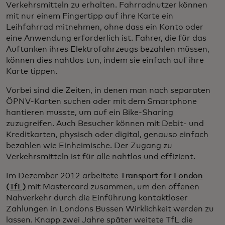
Verkehrsmitteln zu erhalten. Fahrradnutzer können
mit nur einem Fingertipp auf ihre Karte ein
Leihfahrrad mitnehmen, ohne dass ein Konto oder
eine Anwendung erforderlich ist. Fahrer, die für das
Auftanken ihres Elektrofahrzeugs bezahlen müssen,
können dies nahtlos tun, indem sie einfach auf ihre
Karte tippen.
Vorbei sind die Zeiten, in denen man nach separaten
ÖPNV-Karten suchen oder mit dem Smartphone
hantieren musste, um auf ein Bike-Sharing
zuzugreifen. Auch Besucher können mit Debit- und
Kreditkarten, physisch oder digital, genauso einfach
bezahlen wie Einheimische. Der Zugang zu
Verkehrsmitteln ist für alle nahtlos und effizient.
Im Dezember 2012 arbeitete
Transport for London
(TfL)
mit Mastercard zusammen, um den offenen
Nahverkehr durch die Einführung kontaktloser
Zahlungen in Londons Bussen Wirklichkeit werden zu
lassen. Knapp zwei Jahre später weitete TfL die