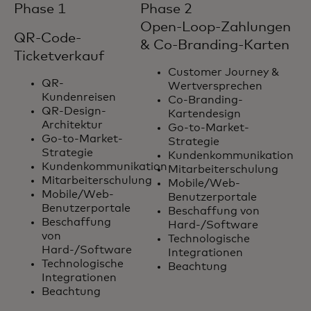
Phase 1
Phase 2
Open-Loop-Zahlungen
QR-Code-
& Co-Branding-Karten
Ticketverkauf
Customer Journey &
QR-
Wertversprechen
Kundenreisen
Co-Branding-
QR-Design-
Kartendesign
Architektur
Go-to-Market-
Go-to-Market-
Strategie
Strategie
Kundenkommunikation
Kundenkommunikation
Mitarbeiterschulung
Mitarbeiterschulung
Mobile/Web-
Mobile/Web-
Benutzerportale
Benutzerportale
Beschaffung von
Beschaffung
Hard-/Software
von
Technologische
Hard-/Software
Integrationen
Technologische
Beachtung
Integrationen
Beachtung