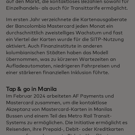
auf den Markt, die kontaktloses Bezahlen sowohl für
Einzelhandels- als auch für Transittarife ermöglicht.
Im ersten Jahr verzeichnete die Kartenausgaberate
der Bancolombia Mastercard jeden Monat ein
durchschnittlich zweistelliges Wachstum und fast
ein Viertel der Karten wurde für die SITP-Nutzung
aktiviert. Auch Finanzinstitute in anderen
kolumbianischen Städten haben das Modell
übernommen, was zu kürzeren Wartezeiten an
Aufladeautomaten, niedrigeren Fahrpreisen und
einer stärkeren finanziellen Inklusion führte.
Tap & go in Manila
Im Februar 2024 arbeiteten AF Payments und
Mastercard zusammen, um die kontaktlose
Akzeptanz von Mastercard-Karten in Manilas
Bussen und einem Teil des Metro Rail Transit-
Systems zu ermöglichen. Die Initiative ermöglicht es
Reisenden, ihre Prepaid-, Debit- oder Kreditkarten