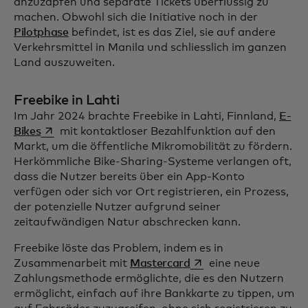
anzuzapfen und separate Tickets überflüssig zu
machen. Obwohl sich die Initiative noch in der
Pilotphase
befindet, ist es das Ziel, sie auf andere
Verkehrsmittel in Manila und schliesslich im ganzen
Land auszuweiten.
Freebike in Lahti
Im Jahr 2024 brachte Freebike in Lahti, Finnland,
E-
wird in einer neuen Registerkarte geöffnet
Bikes
mit kontaktloser Bezahlfunktion auf den
Markt, um die öffentliche Mikromobilität zu fördern.
Herkömmliche Bike-Sharing-Systeme verlangen oft,
dass die Nutzer bereits über ein App-Konto
verfügen oder sich vor Ort registrieren, ein Prozess,
der potenzielle Nutzer aufgrund seiner
zeitaufwändigen Natur abschrecken kann.
Freebike löste das Problem, indem es in
wird in einer neuen Re
Zusammenarbeit mit
Mastercard
eine neue
Zahlungsmethode ermöglichte, die es den Nutzern
ermöglicht, einfach auf ihre Bankkarte zu tippen, um