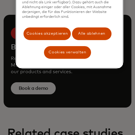
und nicht als Link verfügbar). Dazu gehört auch die
Ablehnung einiger oder aller Cookies, mit Ausnahme
derjenigen, die für das Funktionieren der Website
unbedingt erforderlich sind.
Cookies akzeptieren
Alle ablehnen
Book a demo
Cookies verwalten
Request a personalized demo to learn how
Mastercard can enhance your business through
our products and services.
Book a demo
Related case studies