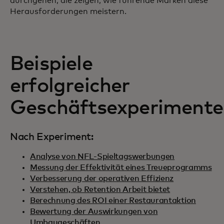
durchgehen, die zeigen, wie führende Marken diese
Herausforderungen meistern.
Beispiele
erfolgreicher
Geschäftsexperimente
Nach Experiment:
Analyse von NFL-Spieltagswerbungen
Messung der Effektivität eines Treueprogramms
Verbesserung der operativen Effizienz
Verstehen, ob Retention Arbeit bietet
Berechnung des ROI einer Restaurantaktion
Bewertung der Auswirkungen von
Umbaugeschäften