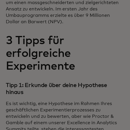
um einen massgeschneiderten und zielgerichteten
Ansatz zu entwickeln. Im ersten Jahr des
Umbauprogramms erzielte es über 9 Millionen
Dollar an Barwert (NPV).
3 Tipps für
erfolgreiche
Experimente
Tipp 1: Erkunde über deine Hypothese
hinaus
Es ist wichtig, eine Hypothese im Rahmen Ihres
geschäftlichen Experimentierprozesses zu
entwickeln und zu bewerten, aber wie Proctor &
Gamble auf einem unserer Excellence in Analytics
Summits teilte, stehen die interessantesten