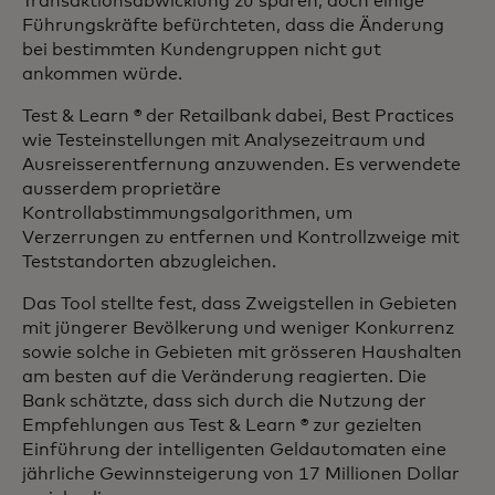
Transaktionsabwicklung zu sparen, doch einige
Führungskräfte befürchteten, dass die Änderung
bei bestimmten Kundengruppen nicht gut
ankommen würde.
Test & Learn ® der Retailbank dabei, Best Practices
wie Testeinstellungen mit Analysezeitraum und
Ausreisserentfernung anzuwenden. Es verwendete
ausserdem proprietäre
Kontrollabstimmungsalgorithmen, um
Verzerrungen zu entfernen und Kontrollzweige mit
Teststandorten abzugleichen.
Das Tool stellte fest, dass Zweigstellen in Gebieten
mit jüngerer Bevölkerung und weniger Konkurrenz
sowie solche in Gebieten mit grösseren Haushalten
am besten auf die Veränderung reagierten. Die
Bank schätzte, dass sich durch die Nutzung der
Empfehlungen aus Test & Learn ® zur gezielten
Einführung der intelligenten Geldautomaten eine
jährliche Gewinnsteigerung von 17 Millionen Dollar