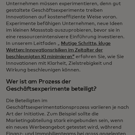
Unternehmen müssen experimentieren, denn gut
gestaltete Geschäftsexperimente treiben
Innovationen auf kosteneffiziente Weise voran.
Experimente befähigen Unternehmen, neue Ideen
im kleinen Massstab auszuprobieren, bevor sie in
eine ressourcenintensivere Einführung investieren.
In unserem Leitfaden „
Mutige Schritte, kluge
Wetten: Innovationsrisiken im Zeitalter der
beschleunigten KI minimieren“
erfahren Sie, wie Sie
Innovationen mit Klarheit, Zielstrebigkeit und
Wirkung beschleunigen können.
Wer ist am Prozess der
Geschäftsexperimente beteiligt?
Die Beteiligten im
Geschäftsexperimentationsprozess variieren je nach
Art der Initiative. Zum Beispiel sollte die
Marketingabteilung stark eingebunden sein, wenn
ein neues Werbeangebot getestet wird, während
Finanz- und Immobilienteams bei gross angelegten