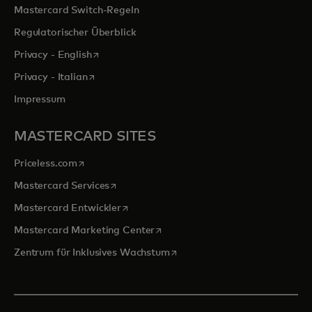
Mastercard Switch-Regeln
Regulatorischer Überblick
wird in einer neuen Registerkarte geöffnet
Privacy - English
wird in einer neuen Registerkarte geöffnet
Privacy - Italian
Impressum
MASTERCARD SITES
wird in einer neuen Registerkarte geöffnet
Priceless.com
wird in einer neuen Registerkarte geöffnet
Mastercard Services
wird in einer neuen Registerkarte geöffn
Mastercard Entwickler
wird in einer neuen Registerkarte
Mastercard Marketing Center
wird in einer neuen Registerka
Zentrum für Inklusives Wachstum