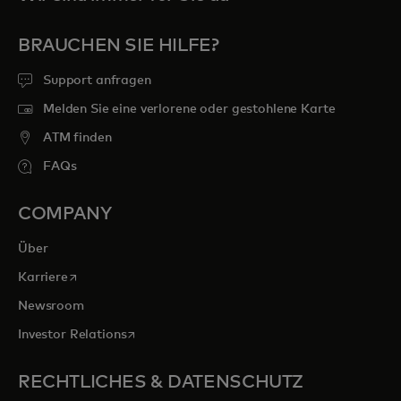
BRAUCHEN SIE HILFE?
Support anfragen
Melden Sie eine verlorene oder gestohlene Karte
ATM finden
FAQs
COMPANY
Über
wird in einer neuen Registerkarte geöffnet
Karriere
Newsroom
wird in einer neuen Registerkarte geöffnet
Investor Relations
RECHTLICHES & DATENSCHUTZ