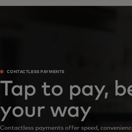
CONTACTLESS PAYMENTS
Tap to pay, b
your way
Contactless payments offer speed, convenience