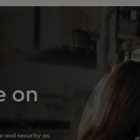
e on
 and security as