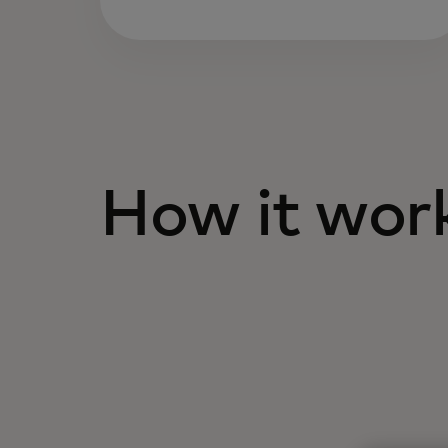
How it wor