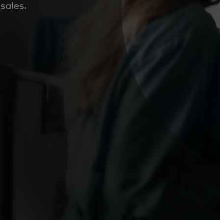
sales.