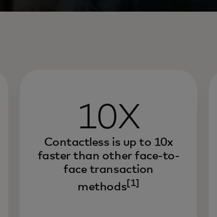
10X
Contactless is up to 10x
faster than other face-to-
face transaction
[1]
methods