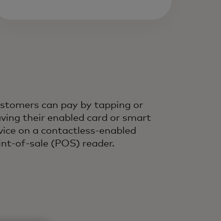
stomers can pay by tapping or
ving their enabled card or smart
vice on a contactless-enabled
int-of-sale (POS) reader.