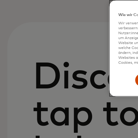
Wie wir C
Wir verwen
verbessern
Nutzer:inn
um Anzeigen
Website un
welche Coo
ändern, in
Websites al
Disco
Cookies, mi
tap t