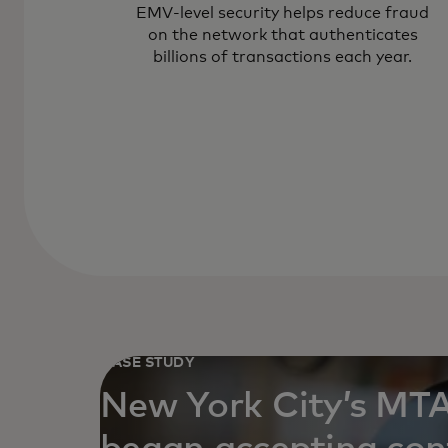
EMV-level security helps reduce fraud
on the network that authenticates
billions of transactions each year.
CASE STUDY
New York City’s MTA