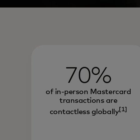
70%
of in-person Mastercard
transactions are
[1]
contactless globally