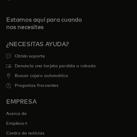
Estamos aquí para cuando
nos necesites
¿NECESITAS AYUDA?
Obtén soporte
Denuncia una tarjeta perdida o robada
Buscar cajero automático
Preguntas frecuentes
EMPRESA
Acerca de
se abre en una pestaña nueva
Empleos
Centro de noticias