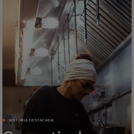
Para ti
Para empresas
Para el mundo
Para innovadores
Noticias y tendencias
HISTORIA DESTACADA