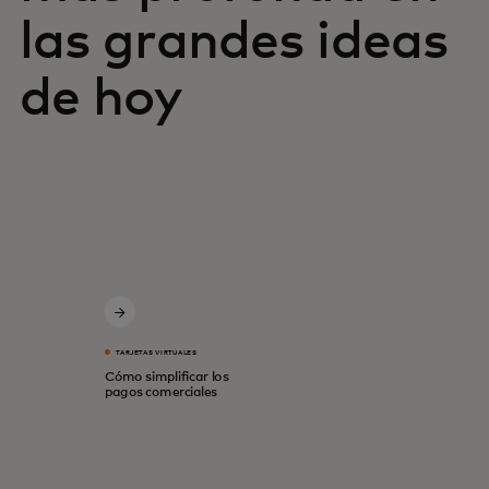
las grandes ideas
de hoy
TARJETAS VIRTUALES
Cómo simplificar los
pagos comerciales