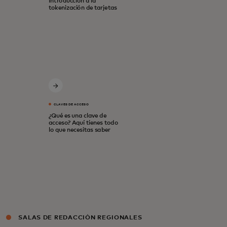
Introducción a la
tokenización de tarjetas
CLAVES DE ACCESO
¿Qué es una clave de
acceso? Aquí tienes todo
lo que necesitas saber
SALAS DE REDACCIÓN REGIONALES