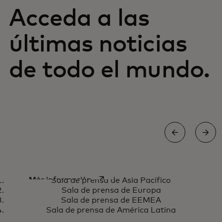
Acceda a las
últimas noticias
de todo el mundo.
Sala de prensa de Asia Pacífico
se abre en una pestaña nueva
Más información
Sala de prensa de Asia Pacífico
Sala de prensa de Europa
Sala de prensa de EEMEA
Sala de prensa de América Latina