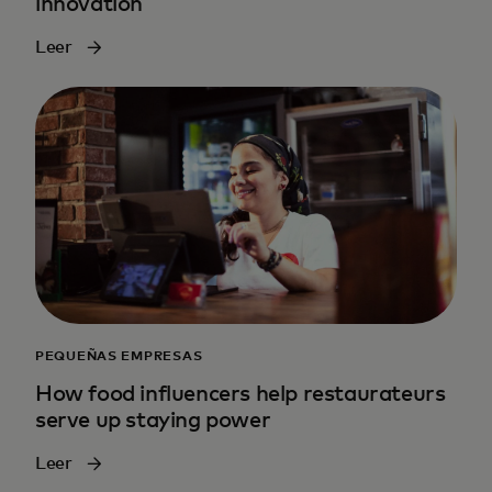
innovation
Leer
PEQUEÑAS EMPRESAS
How food influencers help restaurateurs
serve up staying power
Leer