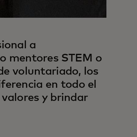
ional a
omo mentores STEM o
de voluntariado, los
erencia en todo el
 valores y brindar