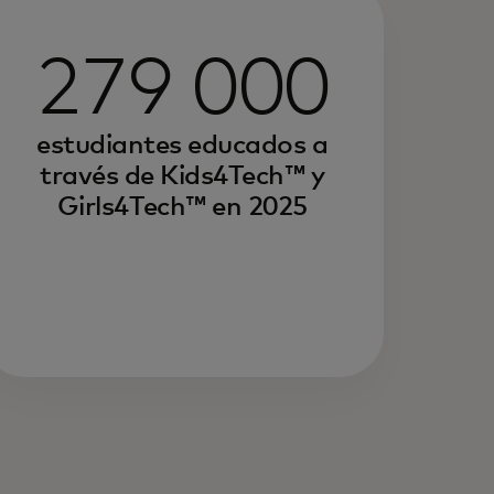
279 000
estudiantes educados a
través de Kids4Tech™ y
Girls4Tech™ en 2025