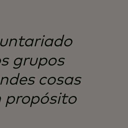
luntariado
os grupos
ndes cosas
 propósito