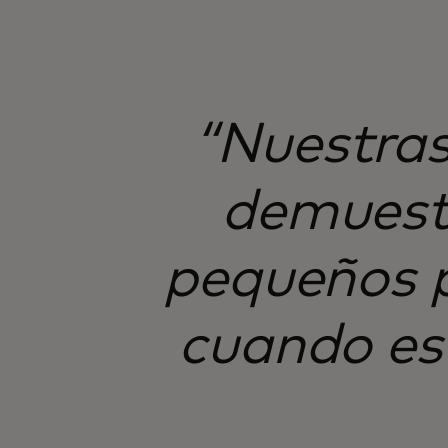
“Nuestras
demuestr
pequeños p
cuando es