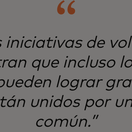
 iniciativas de vo
an que incluso l
ueden lograr gra
tán unidos por un
común.”