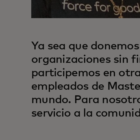
Ya sea que donemos 
organizaciones sin 
participemos en otra
empleados de Master
mundo. Para nosotros
servicio a la comuni