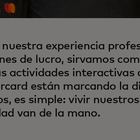
nuestra experiencia profes
fines de lucro, sirvamos c
s actividades interactivas 
card están marcando la dif
, es simple: vivir nuestros
dad van de la mano.