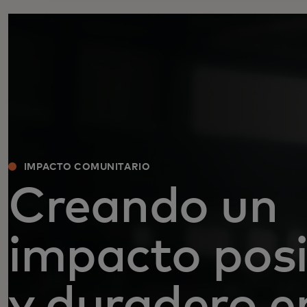
IMPACTO COMUNITARIO
Creando un
impacto posi
y duradero e