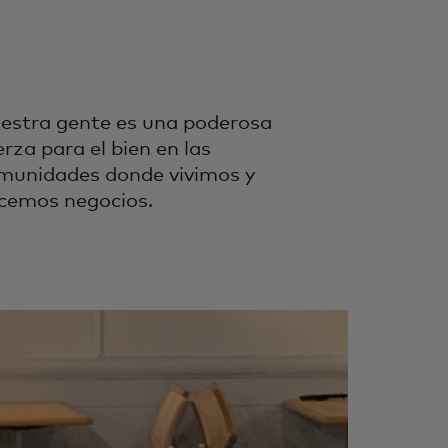
estra gente es una poderosa
erza para el bien en las
munidades donde vivimos y
cemos negocios.