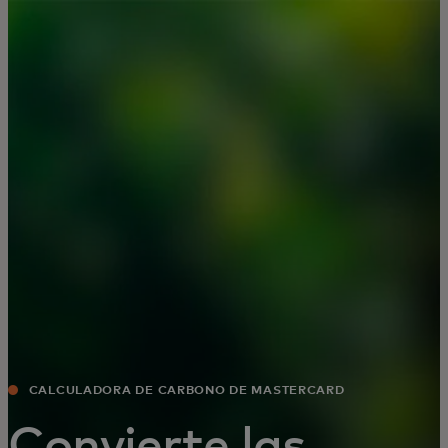
Para ti
Para empresas
Para el mundo
Para innovadores
Noticias y tendencias
CALCULADORA DE CARBONO DE MASTERCARD
Convierte las