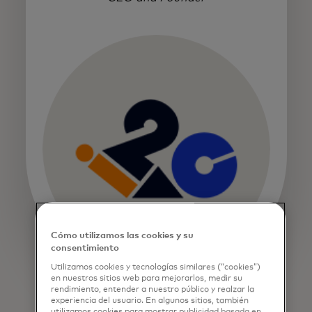
Cómo utilizamos las cookies y su
consentimiento
Utilizamos cookies y tecnologías similares (“cookies”)
en nuestros sitios web para mejorarlos, medir su
rendimiento, entender a nuestro público y realzar la
experiencia del usuario. En algunos sitios, también