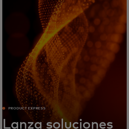
Para ti
Para empresas
Para el mundo
Para innovadores
Noticias y tendencias
PRODUCT EXPRESS
Lanza soluciones