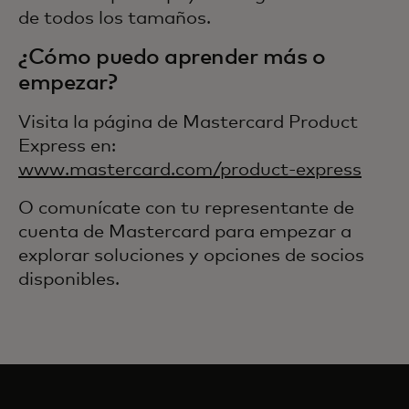
de todos los tamaños.
¿Cómo puedo aprender más o
empezar?
Visita la página de Mastercard Product
Express en:
www.mastercard.com/product-express
O comunícate con tu representante de
cuenta de Mastercard para empezar a
explorar soluciones y opciones de socios
disponibles.