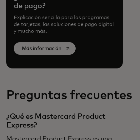
de pago?
Explicación sencilla para los programas
de tarjetas, las soluciones de pago digital
y mucho más.
se abre en una pestaña nueva
Más información
Preguntas frecuentes
¿Qué es Mastercard Product
Express?
Mastercard Product Express es una