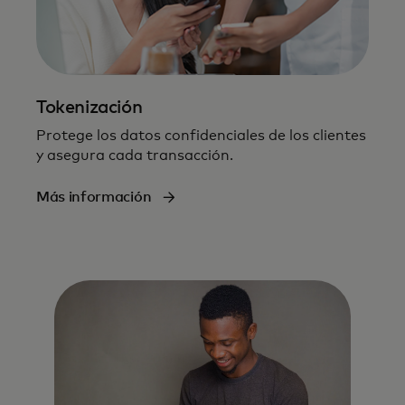
Tokenización
Protege los datos confidenciales de los clientes
y asegura cada transacción.
Más información