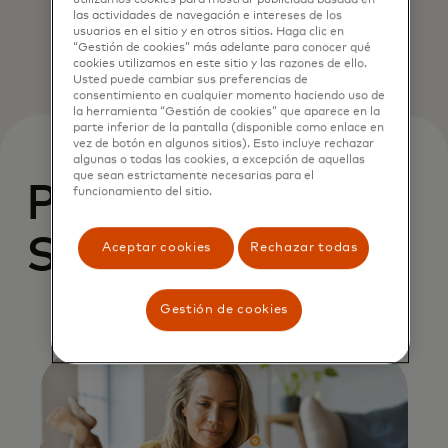
utilizamos cookies para mostrar publicidad basada en
las actividades de navegación e intereses de los
usuarios en el sitio y en otros sitios. Haga clic en
“Gestión de cookies” más adelante para conocer qué
cookies utilizamos en este sitio y las razones de ello.
Usted puede cambiar sus preferencias de
consentimiento en cualquier momento haciendo uso de
la herramienta “Gestión de cookies” que aparece en la
parte inferior de la pantalla (disponible como enlace en
vez de botón en algunos sitios). Esto incluye rechazar
algunas o todas las cookies, a excepción de aquellas
que sean estrictamente necesarias para el
Product Express:
funcionamiento del sitio.
Soluciones
Aceptar cookies
Rechazar todas
Gestión de cookies