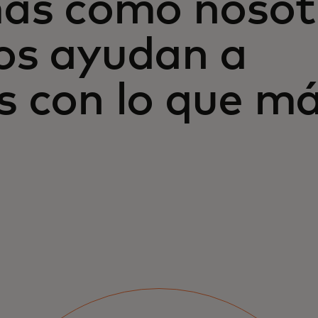
más como nosot
os ayudan a
s con lo que m