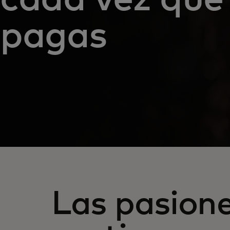
pagas
Las pasion