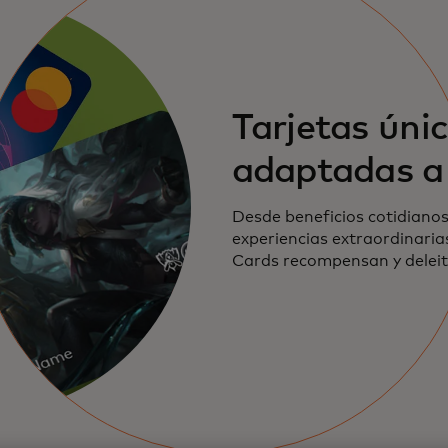
Tarjetas úni
adaptadas a 
Desde beneficios cotidiano
experiencias extraordinarias
Cards recompensan y deleit