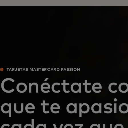
TARJETAS MASTERCARD PASSION
Conéctate co
que te apasi
cada vez que