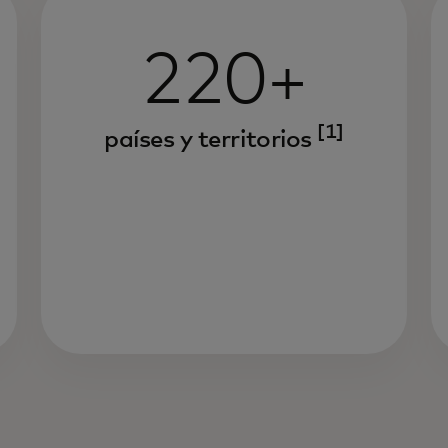
220+
[1]
países y territorios