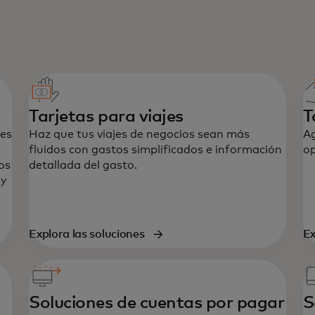
Tarjetas para viajes
T
nes
Haz que tus viajes de negocios sean más
Ag
fluidos con gastos simplificados e información
op
os
detallada del gasto.
 y
Explora las soluciones
Ex
Soluciones de cuentas por pagar
S