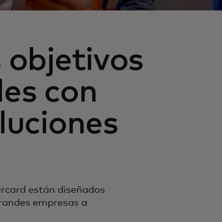
 objetivos
les con
luciones
ercard están diseñados
grandes empresas a