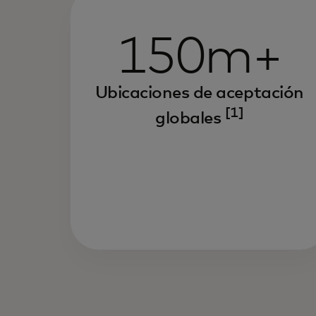
150m+
Ubicaciones de aceptación
[1]
globales