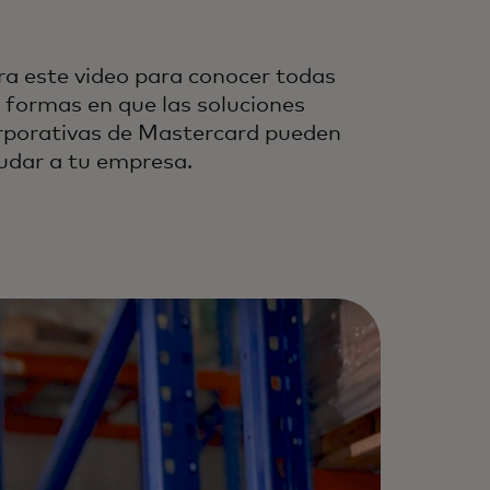
ra este video para conocer todas
s formas en que las soluciones
rporativas de Mastercard pueden
udar a tu empresa.