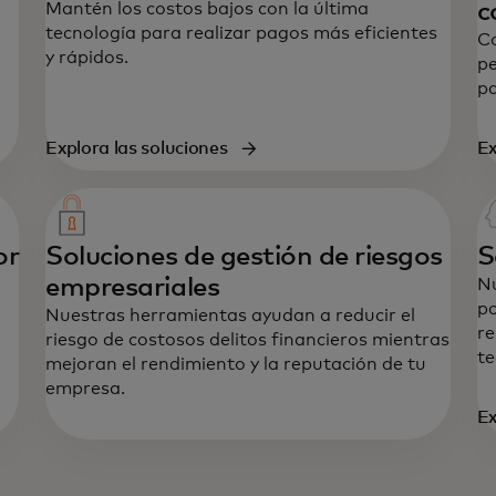
c
Mantén los costos bajos con la última
tecnología para realizar pagos más eficientes
Co
y rápidos.
pe
pa
Explora las soluciones
Ex
or
Soluciones de gestión de riesgos
S
empresariales
Nu
po
Nuestras herramientas ayudan a reducir el
re
riesgo de costosos delitos financieros mientras
te
mejoran el rendimiento y la reputación de tu
empresa.
Ex