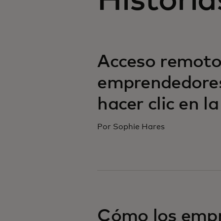
Historia
Acceso remoto:
emprendedores 
hacer clic en l
Por Sophie Hares
Cómo los empr