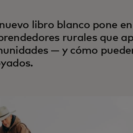
nuevo libro blanco pone en 
rendedores rurales que ap
unidades — y cómo pueden
yados.