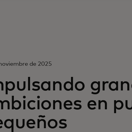
 noviembre de 2025
mpulsando gran
mbiciones en p
equeños