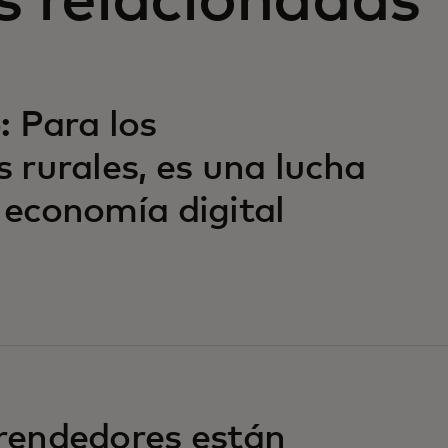
s relacionadas
 Para los
rurales, es una lucha
a economía digital
endedores están