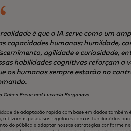
 realidade é que a IA serve como um ampl
as capacidades humanas: humildade, co
scernimento, agilidade e curiosidade, en
ssas habilidades cognitivas reforçam a 
ue os humanos sempre estarão no contro
omando.
d Cohen Freue and Lucrecia Borgonovo
idade de adaptação rápida com base em dados também é
, utilizamos pesquisas regulares com os funcionários par
nto do público e adaptar nossas estratégias conforme ne