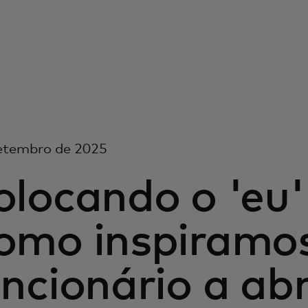
setembro de 2025
locando o 'eu'
omo inspiramo
ncionário a ab