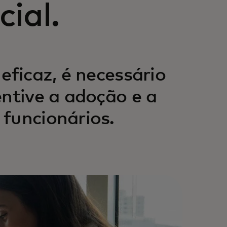
cial.
eficaz, é necessário
entive a adoção e a
funcionários.