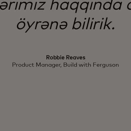
lərimiz haqqında 
öyrənə bilirik.
Robbie Reaves
Product Manager, Build with Ferguson