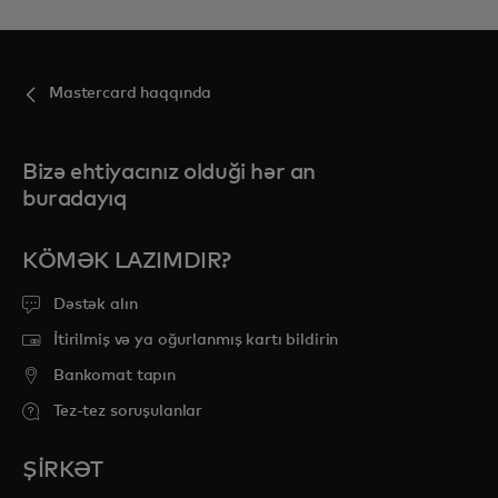
Mastercard haqqında
Bizə ehtiyacınız olduği hər an
buradayıq
KÖMƏK LAZIMDIR?
Dəstək alın
İtirilmiş və ya oğurlanmış kartı bildirin
Bankomat tapın
Tez-tez soruşulanlar
ŞİRKƏT