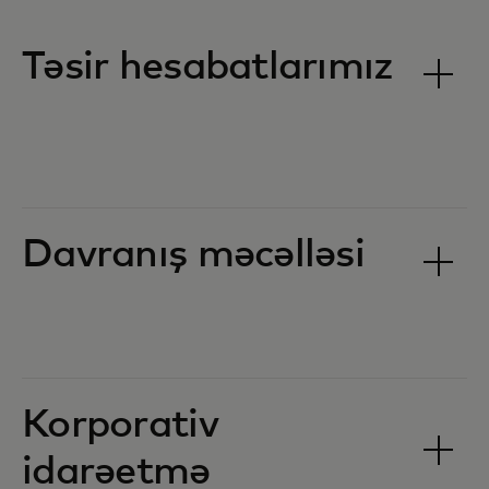
Təsir hesabatlarımız
Davranış məcəlləsi
Korporativ
idarəetmə