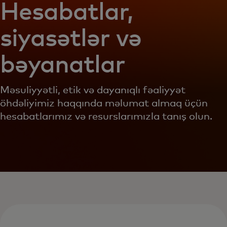
Hesabatlar,
siyasətlər və
bəyanatlar
Məsuliyyətli, etik və dayanıqlı fəaliyyət
öhdəliyimiz haqqında məlumat almaq üçün
hesabatlarımız və resurslarımızla tanış olun.