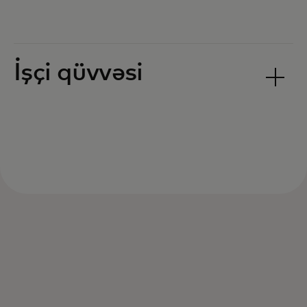
İşçi qüvvəsi