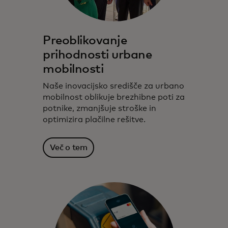
Preoblikovanje
prihodnosti urbane
mobilnosti
Naše inovacijsko središče za urbano
mobilnost oblikuje brezhibne poti za
potnike, zmanjšuje stroške in
optimizira plačilne rešitve.
Več o tem