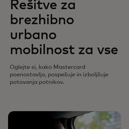
Rešitve za
brezhibno
urbano
mobilnost za vse
Oglejte si, kako Mastercard
poenostavlja, pospešuje in izboljšuje
potovanja potnikov.