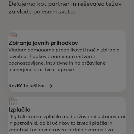
Delujemo kot partner in reševalec težav
za vlade po vsem svetu.
Zbiranja javnih prihodkov
Vladam pomagamo preoblikovati način zbiranja
javnih prihodkov z namenom ustvariti
poenostavljene, intuitivne in na državljane
usmerjene storitve e-uprave.
Raziščite rešitve
Izplačila
Digitaliziramo izplačila med državnimi ustanovami
in potrošniki, da bi učinkovito izvedli plačila in
zagotovili osnovno raven socialne varnosti za