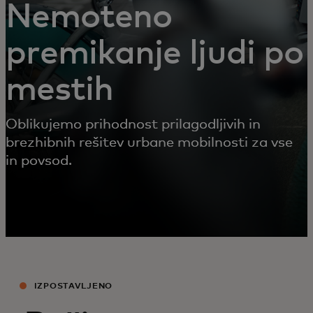
Nemoteno
premikanje ljudi po
mestih
Oblikujemo prihodnost prilagodljivih in
brezhibnih rešitev urbane mobilnosti za vse
in povsod.
IZPOSTAVLJENO