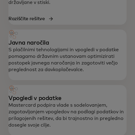
državljane v stiski.
Raziščite rešitve
Javna naročila
S plačilnimi tehnologijami in vpogledi v podatke
pomagamo državnim ustanovam optimizirati
postopek javnega naročanja in zagotoviti večjo
preglednost za davkoplačevalce.
Vpogledi v podatke
Mastercard podpira vlade s sodelovanjem,
zagotavljanjem vpogledov na podlagi podatkov in
prilagojenih rešitev, da bi trajnostno in pregledno
dosegle svoje cilje.