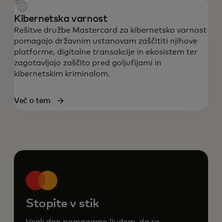
Kibernetska varnost
Rešitve družbe Mastercard za kibernetsko varnost
pomagajo državnim ustanovam zaščititi njihove
platforme, digitalne transakcije in ekosistem ter
zagotavljajo zaščito pred goljufijami in
kibernetskim kriminalom.
Več o tem
Stopite v stik
Vsak dan pomagamo ljudem, da se