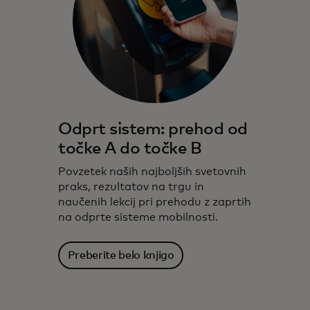
Odprt sistem: prehod od
točke A do točke B
Povzetek naših najboljših svetovnih
praks, rezultatov na trgu in
naučenih lekcij pri prehodu z zaprtih
na odprte sisteme mobilnosti.
Preberite belo knjigo