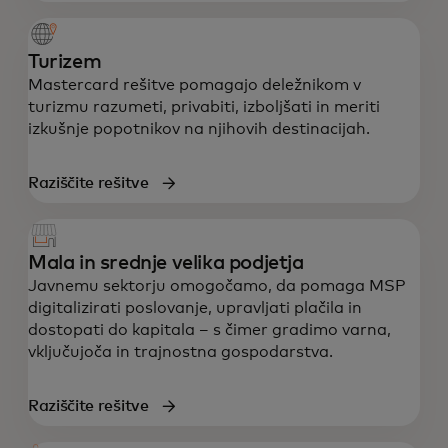
Turizem
Mastercard rešitve pomagajo deležnikom v
turizmu razumeti, privabiti, izboljšati in meriti
izkušnje popotnikov na njihovih destinacijah.
Raziščite rešitve
Mala in srednje velika podjetja
Javnemu sektorju omogočamo, da pomaga MSP
digitalizirati poslovanje, upravljati plačila in
dostopati do kapitala – s čimer gradimo varna,
vključujoča in trajnostna gospodarstva.
Raziščite rešitve