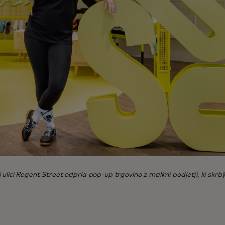
 ulici Regent Street odprla pop-up trgovino z malimi podjetji, ki skr