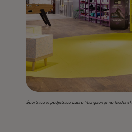
Športnica in podjetnica Laura Youngson je na londonski