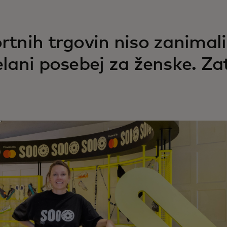
rtnih trgovin niso zanimali 
elani posebej za ženske. Za