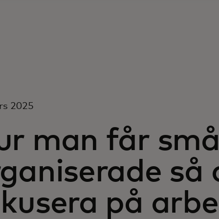
rs 2025
ur man får små
ganiserade så 
kusera på arbet