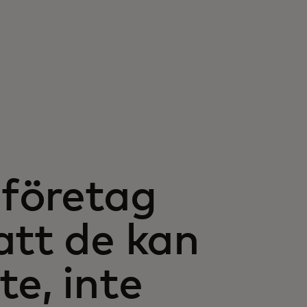
företag
att de kan
e, inte