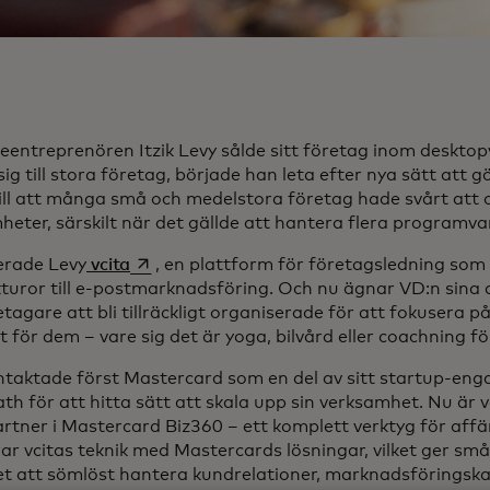
eentreprenören Itzik Levy sålde sitt företag inom desktop
sig till stora företag, började han leta efter nya sätt att g
ill att många små och medelstora företag hade svårt att 
heter, särskilt när det gällde att hantera flera programv
opens in a new tab
erade Levy
vcita
, en plattform för företagsledning som e
kturor till e-postmarknadsföring. Och nu ägnar VD:n sina 
agare att bli tillräckligt organiserade för att fokusera p
gt för dem – vare sig det är yoga, bilvård eller coachning fö
ntaktade först Mastercard som en del av sitt startup-
th för att hitta sätt att skala upp sin verksamhet. Nu är vc
artner i Mastercard Biz360 – ett komplett verktyg för aff
rar vcitas teknik med Mastercards lösningar, vilket ger sm
et att sömlöst hantera kundrelationer, marknadsföringsk