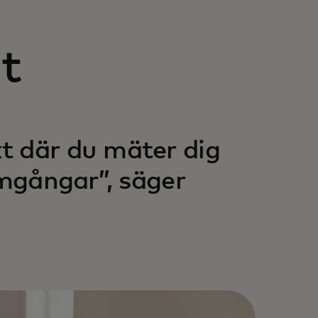
t
t där du mäter dig
amgångar”, säger