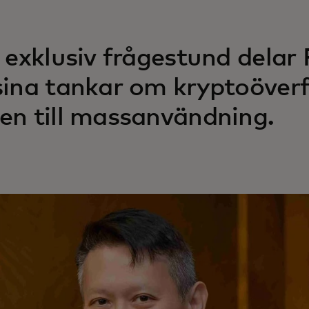
n exklusiv frågestund delar
sina tankar om kryptoöverf
en till massanvändning.