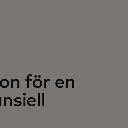
on för en
nsiell