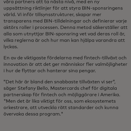
våra partners att ta nästa nivå, med en ny
uppsättning riktlinjer för att styra BIN-sponsringens
värld. Vi inför tillsynsstrukturer, skapar mer
transparens med BIN-tilldelningar och definierar varje
aktörs roller i processen. Denna metod säkerställer att
alla som utnyttjar BIN-sponsring vet vad deras roll är,
vilka reglerna är och hur man kan hjälpa varandra att
lyckas.
En av de viktigaste fördelarna med fintech-tillväxt och
innovation är att det ger människor fler valmöjligheter
i hur de flyttar och hanterar sina pengar.
”Det här är bland den snabbaste tillväxten vi ser”,
säger Stefany Bello, Mastercards chef för digitala
partnerskap för fintech och möjliggörare i Amerika.
"Men det är lika viktigt för oss, som ekosystemets
orkestrare, att utveckla rätt standarder och kunna
övervaka dessa program."