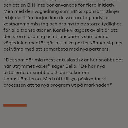
och att en BIN inte bör användas för flera initiativ.
Men med den vägledning som BIN:s sponsorriktlinjer
erbjuder från början kan dessa företag undvika
kostsamma misstag och dra nytta av större tydlighet
för alla transaktioner. Kanske viktigast av allt är att
den större ordning och transparens som denna
vägledning medför gör att olika parter känner sig mer
bekväma med att samarbeta med nya partners.
"Det som gör mig mest entusiastisk är hur snabbt det
här utrymmet växer", säger Bello. ”De här nya
aktörerna är snabba och de skakar om
finanstjänsterna. Med rätt tillsyn påskyndar vi
processen att ta nya program ut på marknaden.”