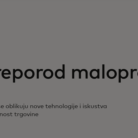
reporod malopr
e oblikuju nove tehnologije i iskustva
nost trgovine