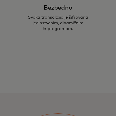
Bezbedno
Svaka transakcija je šifrovana
jedinstvenim, dinamičnim
kriptogramom.