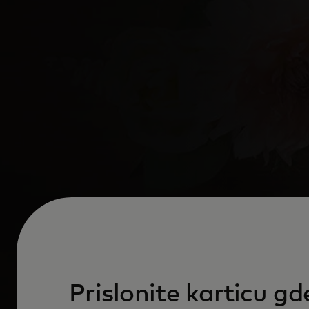
Prislonite karticu gd