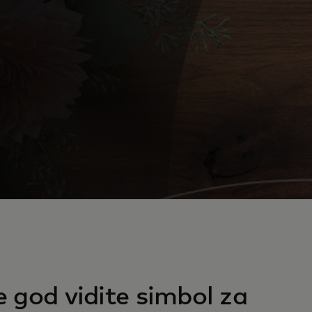
e god vidite simbol za