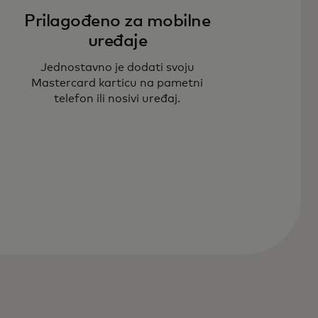
Prilagođeno za mobilne
uređaje
Jednostavno je dodati svoju
Mastercard karticu na pametni
telefon ili nosivi uređaj.