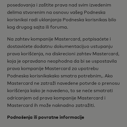
posedovanja i zaštite prava nad svim izvedenim
delima stvorenim na osnovu vašeg Podneska
korisnikai radi uklanjanja Podneska korisnikas bilo
kog drugog sajta ili foruma.
Na zahtev kompanije Mastercard, potpisaćete i
dostavićete dodatnu dokumentacijuo ustupanju
prava korišćenja, na diskrecioni zahtev Mastercard,
koja je opravdano neophodna da bi se uspostavila
prava kompanije Mastercard za upotrebu
Podneska korisnikakako smatra potrebnim,. Ako
Mastercard ne zatraži navedene potvrde o prenosu
korišćenja kako je navedeno, to se neće smatrati
odricanjem od prava kompanije Mastercard i
Mastercard ih može naknadno zatražiti.
Podnošenja ili povratne informacije