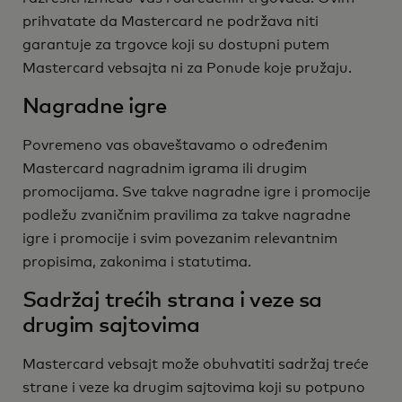
prihvatate da Mastercard ne podržava niti
garantuje za trgovce koji su dostupni putem
Mastercard vebsajta ni za Ponude koje pružaju.
Nagradne igre
Povremeno vas obaveštavamo o određenim
Mastercard nagradnim igrama ili drugim
promocijama. Sve takve nagradne igre i promocije
podležu zvaničnim pravilima za takve nagradne
igre i promocije i svim povezanim relevantnim
propisima, zakonima i statutima.
Sadržaj trećih strana i veze sa
drugim sajtovima
Mastercard vebsajt može obuhvatiti sadržaj treće
strane i veze ka drugim sajtovima koji su potpuno