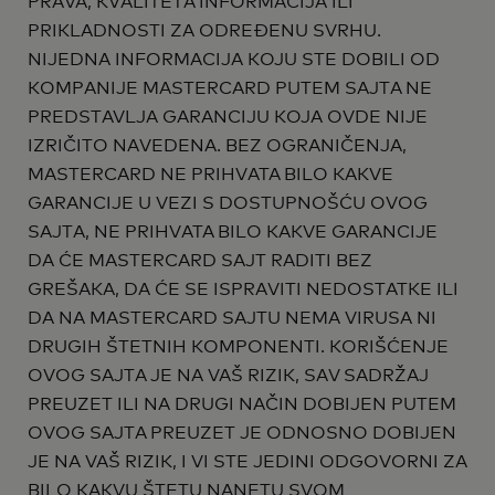
PRAVA, KVALITETA INFORMACIJA ILI
PRIKLADNOSTI ZA ODREĐENU SVRHU.
NIJEDNA INFORMACIJA KOJU STE DOBILI OD
KOMPANIJE MASTERCARD PUTEM SAJTA NE
PREDSTAVLJA GARANCIJU KOJA OVDE NIJE
IZRIČITO NAVEDENA. BEZ OGRANIČENJA,
MASTERCARD NE PRIHVATA BILO KAKVE
GARANCIJE U VEZI S DOSTUPNOŠĆU OVOG
SAJTA, NE PRIHVATA BILO KAKVE GARANCIJE
DA ĆE MASTERCARD SAJT RADITI BEZ
GREŠAKA, DA ĆE SE ISPRAVITI NEDOSTATKE ILI
DA NA MASTERCARD SAJTU NEMA VIRUSA NI
DRUGIH ŠTETNIH KOMPONENTI. KORIŠĆENJE
OVOG SAJTA JE NA VAŠ RIZIK, SAV SADRŽAJ
PREUZET ILI NA DRUGI NAČIN DOBIJEN PUTEM
OVOG SAJTA PREUZET JE ODNOSNO DOBIJEN
JE NA VAŠ RIZIK, I VI STE JEDINI ODGOVORNI ZA
BILO KAKVU ŠTETU NANETU SVOM