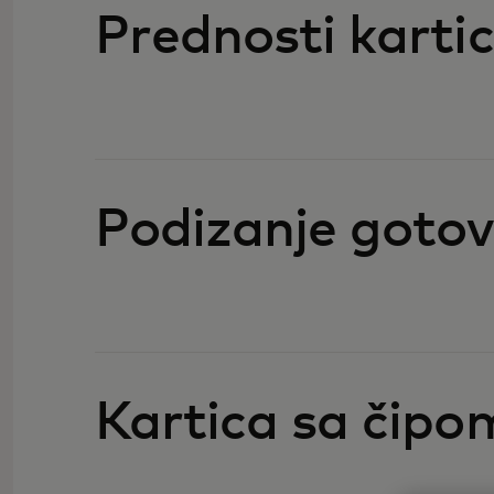
Prednosti karti
Podizanje gotovi
Kartica sa čipo