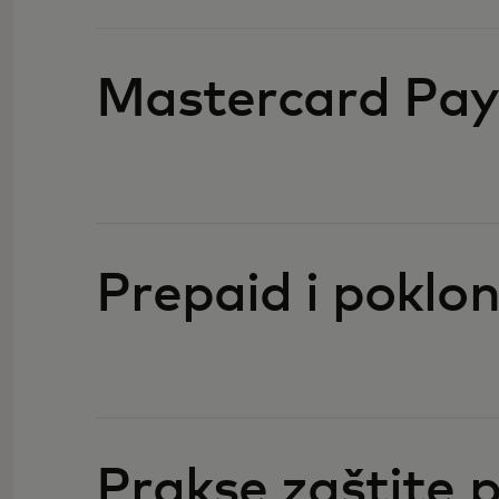
Mastercard Pay
Prepaid i poklon
Prakse zaštite p