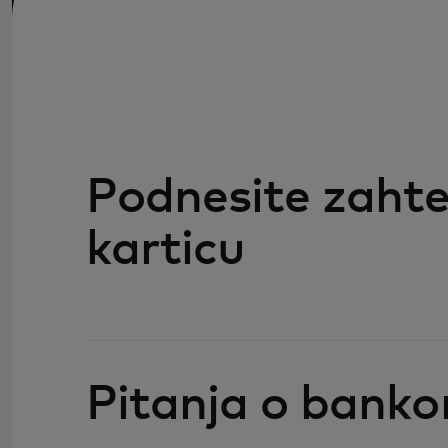
Podnesite zahte
karticu
Pitanja o bank