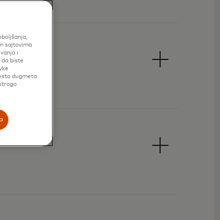
oboljšanja,
im sajtovima
vanja i
 da biste
vke
mesto dugmeta
 strogo
a