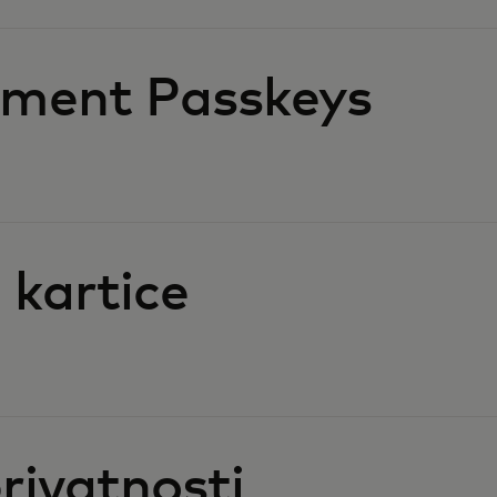
ment Passkeys​
 kartice
rivatnosti