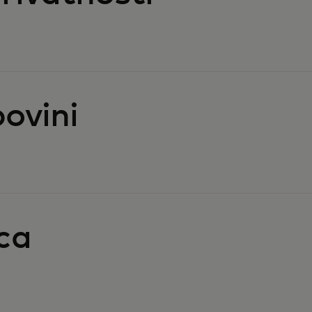
ovini
ca