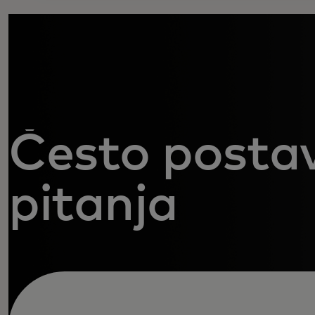
Često postav
pitanja