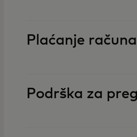
Plaćanje računa
Podrška za pre