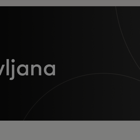
ljana