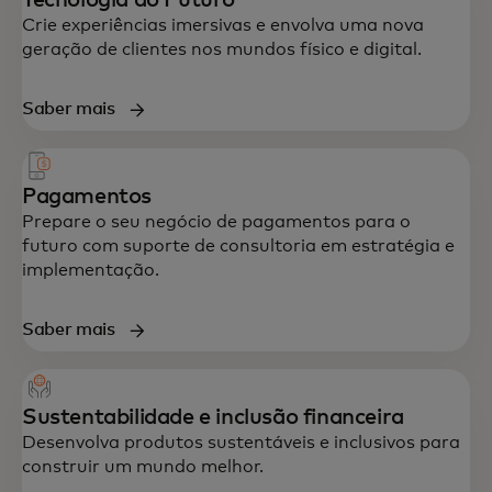
Tecnologia do Futuro
resiliência.
Crie experiências imersivas e envolva uma nova
geração de clientes nos mundos físico e digital.
Saber mais
Pagamentos
Prepare o seu negócio de pagamentos para o
futuro com suporte de consultoria em estratégia e
implementação.
Saber mais
Sustentabilidade e inclusão financeira
Desenvolva produtos sustentáveis e inclusivos para
construir um mundo melhor.