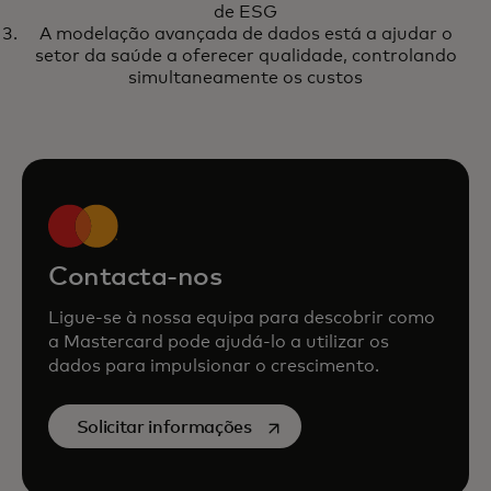
de ESG
A modelação avançada de dados está a ajudar o
setor da saúde a oferecer qualidade, controlando
simultaneamente os custos
Contacta-nos
Ligue-se à nossa equipa para descobrir como
a Mastercard pode ajudá-lo a utilizar os
dados para impulsionar o crescimento.
opens in a new tab
Solicitar informações