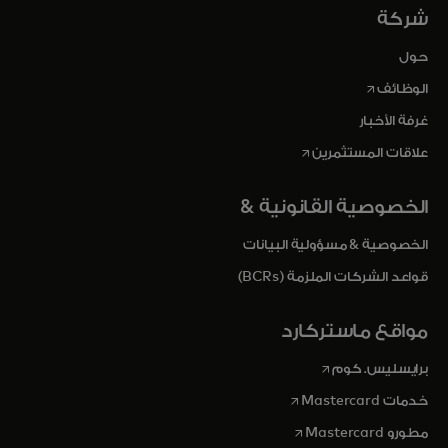
شركة
حول
opens in a new tab
الوظائف
غرفة الأخبار
opens in a new tab
علاقات المستثمرين
الخصوصية القانونية &
الخصوصية & مسؤولية البيانات
قواعد الشركات الملزمة (BCRs)
مواقع ماستركارد
opens in a new tab
برايسليس. كوم
opens in a new tab
خدمات Mastercard
opens in a new tab
مطورو Mastercard