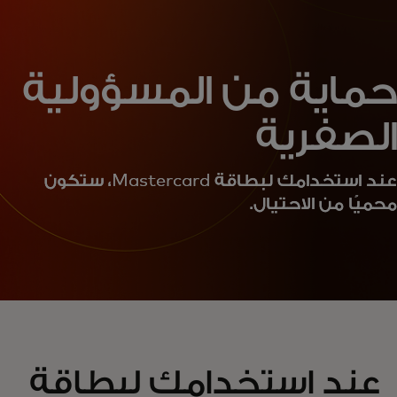
حماية من المسؤولية
الصفرية
عند استخدامك لبطاقة Mastercard، ستكون
محميًا من الاحتيال.
عند استخدامك لبطاقة