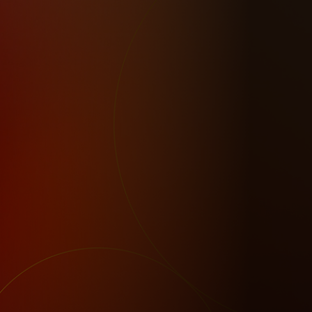
للأفراد
للأعمال
للمجتمع
للمبتكرين
الأخبار و التوجهات