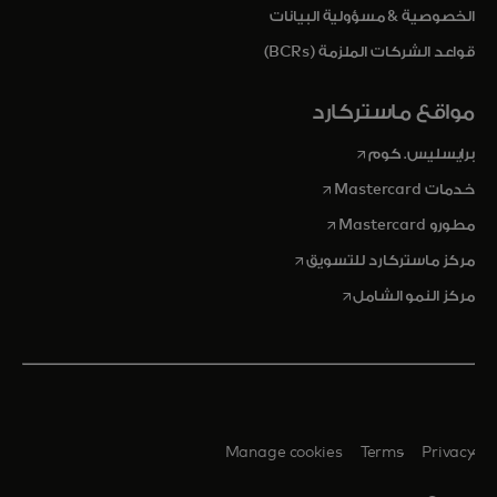
الخصوصية & مسؤولية البيانات
قواعد الشركات الملزمة (BCRs)
مواقع ماستركارد
opens in a new tab
برايسليس. كوم
opens in a new tab
خدمات Mastercard
opens in a new tab
مطورو Mastercard
opens in a new tab
مركز ماستركارد للتسويق
opens in a new tab
مركز النمو الشامل
Manage cookies
Terms
Privacy