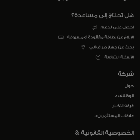
هل تحتاج إلى مساعدة؟
احصل على الدعم
الإبلاغ عن بطاقة مفقودة أو مسروقة
بحث عن جهاز صراف آلي
الأسئلة الشائعة
شركة
حول
opens in a new tab
الوظائف
غرفة الأخبار
opens in a new tab
علاقات المستثمرين
الخصوصية القانونية &