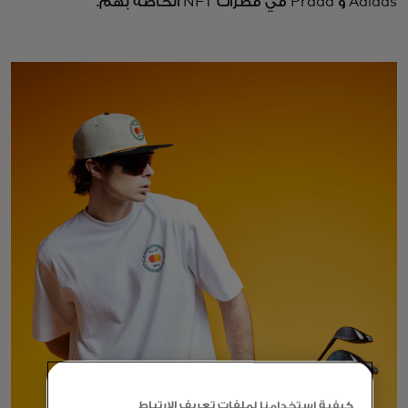
Adidas و Prada في قطرات NFT الخاصة بهم.
كيفية استخدامنا لملفات تعريف الارتباط