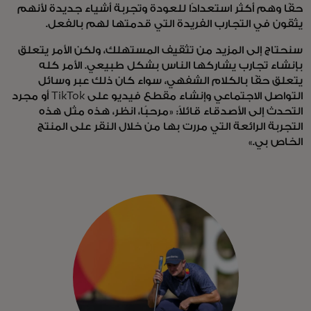
حقًا وهم أكثر استعدادًا للعودة وتجربة أشياء جديدة لأنهم
يثقون في التجارب الفريدة التي قدمتها لهم بالفعل.
سنحتاج إلى المزيد من تثقيف المستهلك، ولكن الأمر يتعلق
بإنشاء تجارب يشاركها الناس بشكل طبيعي. الأمر كله
يتعلق حقًا بالكلام الشفهي، سواء كان ذلك عبر وسائل
التواصل الاجتماعي وإنشاء مقطع فيديو على TikTok أو مجرد
التحدث إلى الأصدقاء قائلاً: «مرحبًا، انظر، هذه مثل هذه
التجربة الرائعة التي مررت بها من خلال النقر على المنتج
الخاص بي.»