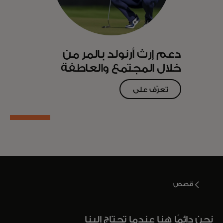
دعم إرث أرنولد بالمر من
خلال المجتمع والعاطفة
تعرّف على
المزيد
قصص
نحن دائمًا هنا عندما تحتاج إلينا