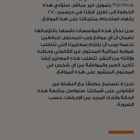
Pornhub بتمويل غير مباشر. ستؤدي هذه
الخطوة إلى تعزيز قرارنا في ديسمبر 2020
بإنهاء استخدام منتجاتنا على هذا الموقع.
نحن نذكّر هذه المؤسسات نفسها بالتزاماتها
لضمان أن أي موقع ويب للمحتوى للبالغين
تدعمه يجب أن يلتزم بمعاييرنا التي تتطلب
ضوابط لمراقبة المحتوى غير القانوني وحظره
وإزالته من النشر. تتطلب هذه المعايير أيضًا
تأكيد العمر والموافقة من أي شخص في
المحتوى المنشور على هذه المواقع.
نحن لا نتسامح مطلقًا مع النشاط غير
القانوني على شبكتنا. سنواصل متابعة هذه
الحالة واتخاذ المزيد من الإجراءات، حسب
الضرورة.