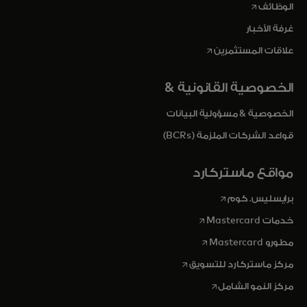
opens in a new tab
الوظائف
غرفة الأخبار
opens in a new tab
علاقات المستثمرين
الخصوصية القانونية &
الخصوصية & مسؤولية البيانات
قواعد الشركات الملزمة (BCRs)
مواقع ماستركارد
opens in a new tab
برايسليس. كوم
opens in a new tab
خدمات Mastercard
opens in a new tab
مطورو Mastercard
opens in a new tab
مركز ماستركارد للتسويق
opens in a new tab
مركز النمو الشامل