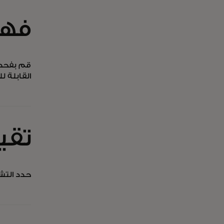
فهم
قم بفحص 
القابلة 
تقي
حدد التشك