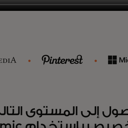
صول إلى المستوى التا
التخصيص با