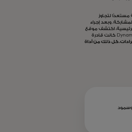
 مستعدًا لتجاوز
لمشاركة. وبعد إجراء
الرئيسية، اكتشف موقع
المتطورة الخاصة بـ Dynamic Yield كانت قادرة
يوسمود