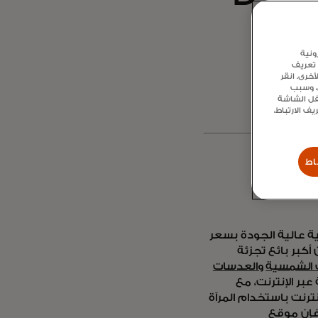
ملاء
ونية
 تعريف
خرى. انقر
ع، وسبب
سفل الشاشة
 الارتباط،
اط
ة عالية الجودة بسعر
كبر بائع تجزئة
ت الشمسية
والعدسات
بر الإنترنت، مع
 عبر الإنترنت باستخدام المرآة
تمتاع بالشحن المجاني وضمان استرداد الأموال بنسبة 100٪، فإن موقع