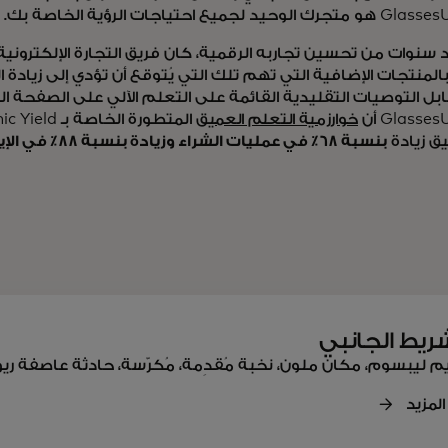
لجميع احتياجات الرؤية الخاصة بك.
سنوات من تحسين تجاربه الرقمية، كان فريق التجارة الإلكترونية
المنتجات الإضافية التي تهم تلك التي يُتوقع أن تؤدي إلى زيادة ا
ابل التوصيات التقليدية القائمة على التعلم الآلي على الصفحة 
Glass أن
خوارزمية التعلم العميق
ق زيادة
بنسبة 68٪ في عمليات الشراء وزيادة بنسبة 88٪ في الإيرادات، كل ذلك من أداة
ريط الجانبي
يم ليبسوم، مكان ملون، نخبة مُقدِمة، مُكرّسة، حادثة عاصفة ر
 المزيد