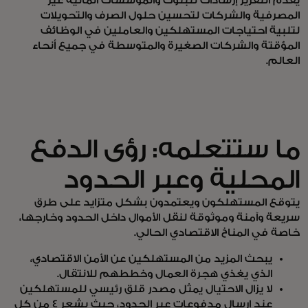
يقدم التقرير إرشادات للبنوك والمؤسسات المالية غير
المصرفية والشركات لتحسين حلول الصرف والتحويلات
لتلبية احتياجات المستهلكين والعاملين في الوظائف
المؤقتة والشركات الصغيرة والمتوسطة في جميع أنحاء
العالم.
ما ستتعلمه: رؤى الدفع
المحلية وعبر الحدود
يتوقع المستهلكون ويعتمدون بشكل متزايد على طرق
سريعة وآمنة وموثوقة لنقل الأموال داخل الحدود وخارجها،
خاصة في المناخ الاقتصادي الحالي.
يبحث المزيد من المستهلكين عن الأمن الاقتصادي،
الذي يغذي هجرة العمال وخططهم للانتقال.
لا يزال الاحتيال يمثل مصدر قلق رئيسي للمستهلكين
عند إرسال مدفوعات عبر الحدود، حيث يشعر 4 من كل