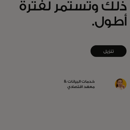
ذلك وتستمر لفترة
أطول.
تنزيل
التقرير
خدمات البيانات &
معهد اقتصادي