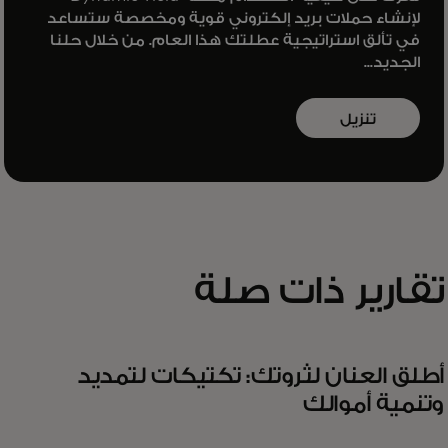
لإنشاء حملات بريد إلكتروني قوية ومخصصة ستساعد
في تألق استراتيجية عطلتك هذا العام. من خلال حلنا
الجديد...
تنزيل
التقرير
تقارير ذات صلة
أطلق العنان لثروتك: تكتيكات لتمديد
وتنمية أموالك