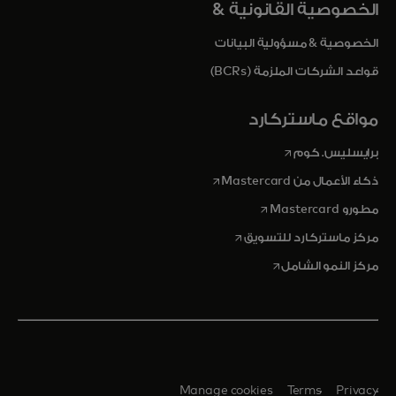
الخصوصية القانونية &
الخصوصية & مسؤولية البيانات
قواعد الشركات الملزمة (BCRs)
مواقع ماستركارد
opens in a new tab
برايسليس. كوم
opens in a new tab
ذكاء الأعمال من Mastercard
opens in a new tab
مطورو Mastercard
opens in a new tab
مركز ماستركارد للتسويق
opens in a new tab
مركز النمو الشامل
Manage cookies
Terms
Privacy