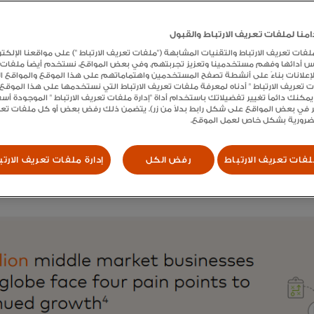
نا لملفات تعريف الارتباط والقبول
ت تعريف الارتباط والتقنيات المشابهة ("ملفات تعريف الارتباط ") على مواقعنا الإلكتر
س أدائها وفهم مستخدمينا وتعزيز تجربتهم. وفي بعض المواقع، نستخدم أيضاً ملفات
الإعلانات بناءً على أنشطة تصفح المستخدمين واهتماماتهم على هذا الموقع والمواقع الأ
ات تعريف الارتباط " أدناه لمعرفة ملفات تعريف الارتباط التي نستخدمها على هذا الموق
يمكنك دائماً تغيير تفضيلاتك باستخدام أداة "إدارة ملفات تعريف الارتباط " الموجودة أ
 في بعض المواقع على شكل رابط بدلاً من زر). يتضمن ذلك رفض بعض أو كل ملفات تعريف
لضرورية بشكل خاص لعمل الموقع.
فات تعريف الارتباط
رفض الكل
إدارة ملفات تعريف الارتب