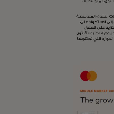
للسوق المتوسطة -
كات السوق المتوسطة
إلى الاستحواذ على
زايد على الحلول
ائم الإلكترونية، ترى
وارد التي تحتاجها