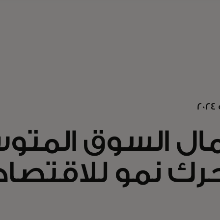
مال السوق المت
ك نمو للاقتصاد