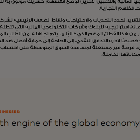
جيا المالية واللاعبين الآخرين لوضع أنفسهم كشريك موثوق به 
حافظهم التجارية.
لتقرير، نحدد التحديات والاحتياجات ونقاط الضعف الرئيسية لشر
ئح استراتيجية للبنوك وشركات التكنولوجيا المالية التي تتطلع 
من هذا القطاع المهم الذي غالبًا ما يتم تجاهله. من الطلب المت
صيصًا لإدارة التدفق النقدي، إلى الحاجة إلى حماية أفضل ضد الجر
د فرصة غير مستغلة لمساعدة السوق المتوسطة على اكتساب الم
كاناتها الكاملة.