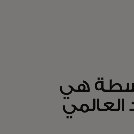
وسطة هي
 العالمي