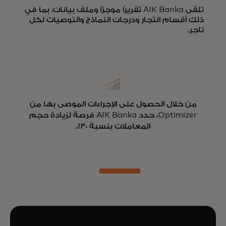
تلقى AIK Banka تقريرًا موجزًا وملف بيانات، بما في
ذلك أقسام التجار ودرجات النماذج والتوصيات لكل
تاجر.
من خلال الحصول على الإجراءات الموصى بها من
Optimizer، حدد AIK Banka فرصة لزيادة حجم
المعاملات بنسبة 30٪.