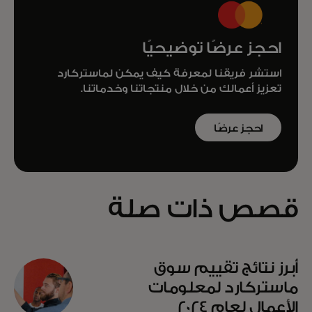
احجز عرضًا توضيحيًا
استشر فريقنا لمعرفة كيف يمكن لماستركارد
تعزيز أعمالك من خلال منتجاتنا وخدماتنا.
احجز عرضًا
توضيحيًا
قصص ذات صلة
أبرز نتائج تقييم سوق
ماستركارد لمعلومات
الأعمال لعام 2024