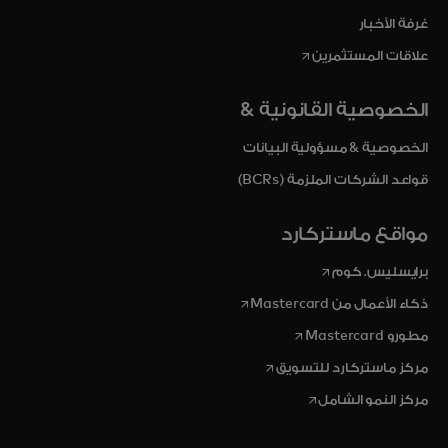
غرفة الأخبار
opens in a new tab
علاقات المستثمرين
الخصوصية القانونية &
الخصوصية & مسؤولية البيانات
قواعد الشركات الملزمة (BCRs)
مواقع ماستركارد
opens in a new tab
برايسليس. كوم
opens in a new tab
ذكاء الأعمال من Mastercard
opens in a new tab
مطورو Mastercard
opens in a new tab
مركز ماستركارد للتسويق
opens in a new tab
مركز النمو الشامل