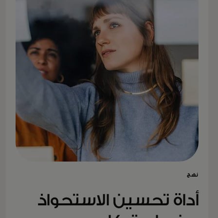
نهج
أداة تحسين الاستحواذ