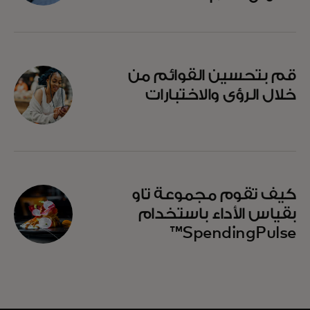
قم بتحسين القوائم من
خلال الرؤى والاختبارات
كيف تقوم مجموعة تاو
بقياس الأداء باستخدام
SpendingPulse™