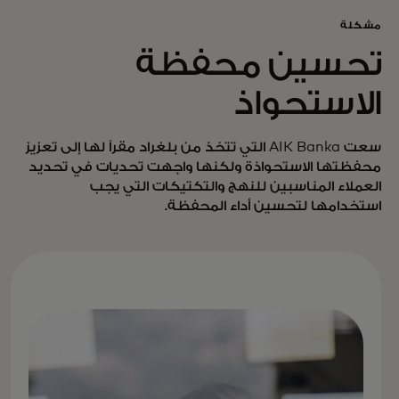
مشكلة
تحسين محفظة
الاستحواذ
سعت AIK Banka التي تتخذ من بلغراد مقراً لها إلى تعزيز
محفظتها الاستحواذة ولكنها واجهت تحديات في تحديد
العملاء المناسبين للنهج والتكتيكات التي يجب
استخدامها لتحسين أداء المحفظة.